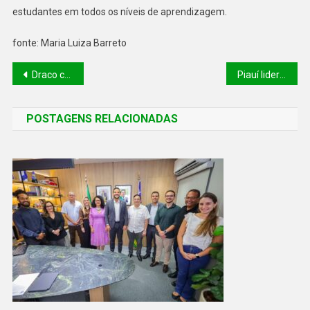
estudantes em todos os níveis de aprendizagem.
fonte: Maria Luiza Barreto
Draco cumpre mandados de prisão contra membros de organização criminosa na região da Grande Teresina
Piauí lidera vacinação contra a influenza no Brasil com 47% de cobertura
POSTAGENS RELACIONADAS