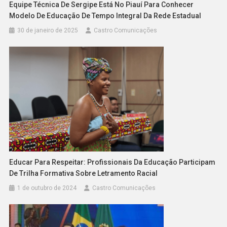
Equipe Técnica De Sergipe Está No Piauí Para Conhecer
Modelo De Educação De Tempo Integral Da Rede Estadual
30 de janeiro de 2025
Castro Comunicações
Educar Para Respeitar: Profissionais Da Educação Participam
De Trilha Formativa Sobre Letramento Racial
1 de outubro de 2024
Castro Comunicações