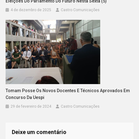
Eleições Do Parlamento Do Futuro Nesta Sexta (5)
4 de dezembro de 2025
Castro Comunicações
Tomam Posse Os Novos Docentes E Técnicos Aprovados Em
Concurso Da Uespi
29 de fevereiro de 2024
Castro Comunicações
Deixe um comentário