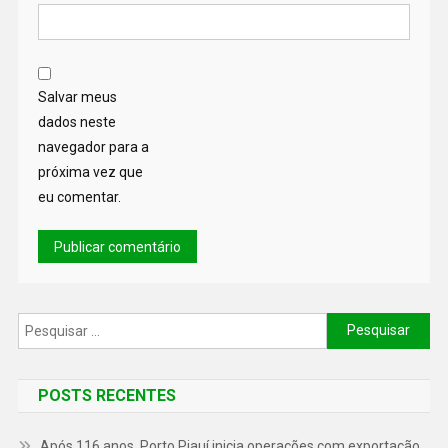
Salvar meus
dados neste
navegador para a
próxima vez que
eu comentar.
POSTS RECENTES
Após 116 anos, Porto Piauí inicia operações com exportação