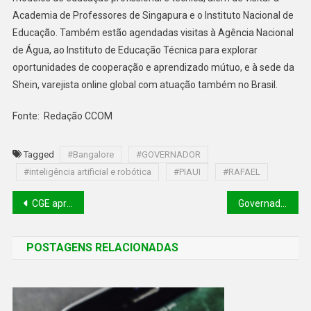
Academia de Professores de Singapura e o Instituto Nacional de
Educação. Também estão agendadas visitas à Agência Nacional
de Água, ao Instituto de Educação Técnica para explorar
oportunidades de cooperação e aprendizado mútuo, e à sede da
Shein, varejista online global com atuação também no Brasil.
Fonte: Redação CCOM
Tagged
#Bangalore
#GOVERNADOR
#inteligência artificial e robótica
#PIAUI
#RAFAEL
CGE apresenta plano de atuação para o triênio 2024/2026
Governador Rafael Fonteles conhece opala da Austrália em busca de cooperação com o Piauí
POSTAGENS RELACIONADAS