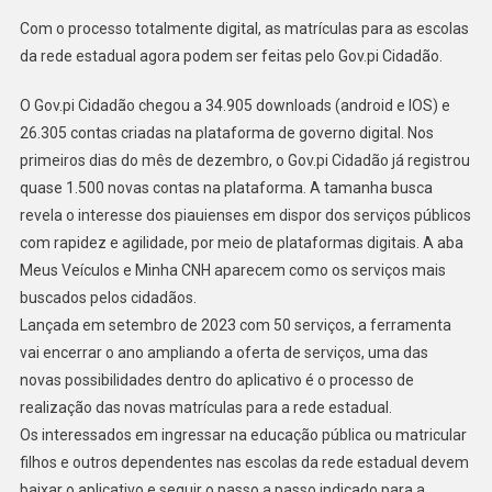
Com o processo totalmente digital, as matrículas para as escolas
da rede estadual agora podem ser feitas pelo Gov.pi Cidadão.
O Gov.pi Cidadão chegou a 34.905 downloads (android e IOS) e
26.305 contas criadas na plataforma de governo digital. Nos
primeiros dias do mês de dezembro, o Gov.pi Cidadão já registrou
quase 1.500 novas contas na plataforma. A tamanha busca
revela o interesse dos piauienses em dispor dos serviços públicos
com rapidez e agilidade, por meio de plataformas digitais. A aba
Meus Veículos e Minha CNH aparecem como os serviços mais
buscados pelos cidadãos.
Lançada em setembro de 2023 com 50 serviços, a ferramenta
vai encerrar o ano ampliando a oferta de serviços, uma das
novas possibilidades dentro do aplicativo é o processo de
realização das novas matrículas para a rede estadual.
Os interessados em ingressar na educação pública ou matricular
filhos e outros dependentes nas escolas da rede estadual devem
baixar o aplicativo e seguir o passo a passo indicado para a