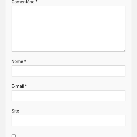
Comentário
*
Nome
*
E-mail
*
Site