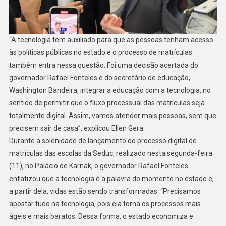
“A tecnologia tem auxiliado para que as pessoas tenham acesso
às políticas públicas no estado e o processo de matrículas
também entra nessa questão. Foi uma decisão acertada do
governador Rafael Fonteles e do secretário de educação,
Washington Bandeira, integrar a educação com a tecnologia, no
sentido de permitir que o fluxo processual das matrículas seja
totalmente digital. Assim, vamos atender mais pessoas, sem que
precisem sair de casa”, explicou Ellen Gera.
Durante a solenidade de lançamento do processo digital de
matrículas das escolas da Seduc, realizado nesta segunda-feira
(11), no Palácio de Karnak, o governador Rafael Fonteles
enfatizou que a tecnologia é a palavra do momento no estado e,
a partir dela, vidas estão sendo transformadas. “Precisamos
apostar tudo na tecnologia, pois ela torna os processos mais
ágeis e mais baratos. Dessa forma, o estado economiza e