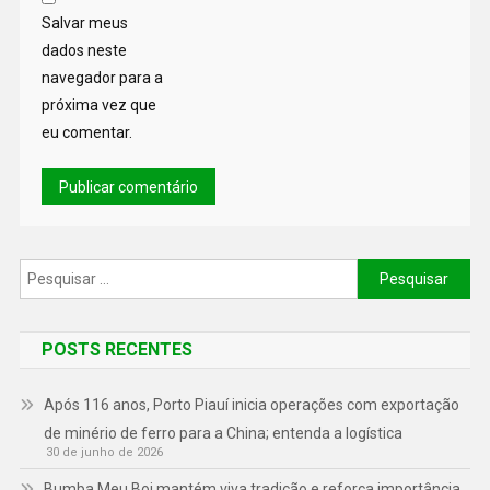
Salvar meus
dados neste
navegador para a
próxima vez que
eu comentar.
POSTS RECENTES
Após 116 anos, Porto Piauí inicia operações com exportação
de minério de ferro para a China; entenda a logística
30 de junho de 2026
Bumba Meu Boi mantém viva tradição e reforça importância