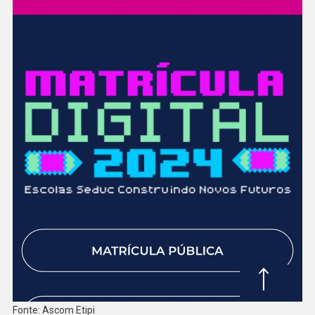
Fonte: Ascom Etipi