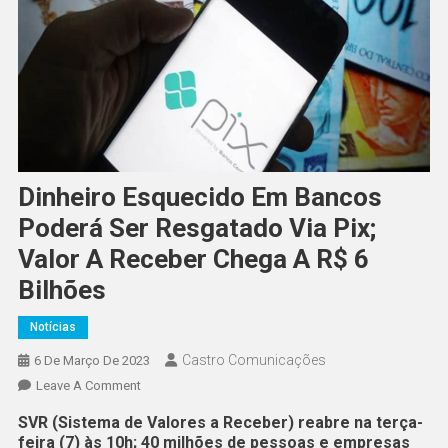
Dinheiro Esquecido Em Bancos
Poderá Ser Resgatado Via Pix;
Valor A Receber Chega A R$ 6
Bilhões
Notícias
Castro Comunicações
6 De Março De 2023
Leave A Comment
SVR (Sistema de Valores a Receber) reabre na terça-
feira (7) às 10h; 40 milhões de pessoas e empresas