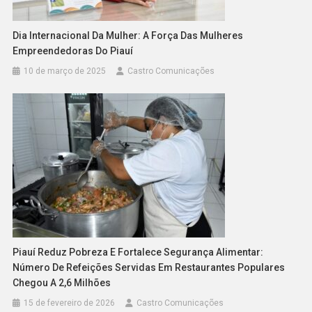
Dia Internacional Da Mulher: A Força Das Mulheres
Empreendedoras Do Piauí
10 de março de 2025
Castro Comunicações
Piauí Reduz Pobreza E Fortalece Segurança Alimentar:
Número De Refeições Servidas Em Restaurantes Populares
Chegou A 2,6 Milhões
15 de fevereiro de 2026
Castro Comunicações