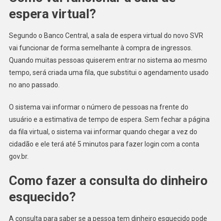
espera virtual?
Segundo o Banco Central, a sala de espera virtual do novo SVR
vai funcionar de forma semelhante à compra de ingressos.
Quando muitas pessoas quiserem entrar no sistema ao mesmo
tempo, será criada uma fila, que substitui o agendamento usado
no ano passado.
O sistema vai informar o número de pessoas na frente do
usuário e a estimativa de tempo de espera. Sem fechar a página
da fila virtual, o sistema vai informar quando chegar a vez do
cidadão e ele terá até 5 minutos para fazer login com a conta
gov.br.
Como fazer a consulta do dinheiro
esquecido?
A consulta para saber se a pessoa tem dinheiro esquecido pode