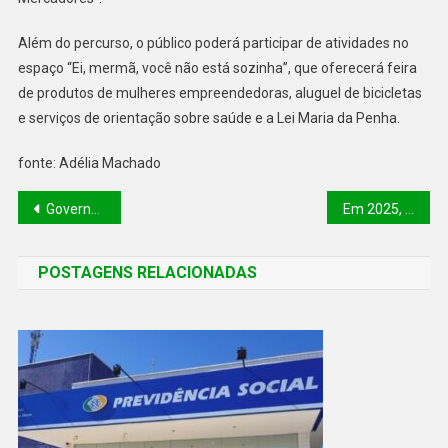
Além do percurso, o público poderá participar de atividades no
espaço “Ei, mermã, você não está sozinha”, que oferecerá feira
de produtos de mulheres empreendedoras, aluguel de bicicletas
e serviços de orientação sobre saúde e a Lei Maria da Penha.
fonte: Adélia Machado
Governo do Piauí concede reajuste salarial e promoções aos profissionais da educação
Em 2025, Carretinha da Saúde já realizou 10 mil atendimentos em 21 municípios do Piauí
POSTAGENS RELACIONADAS