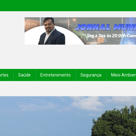
rtes
Saúde
Entretenimento
Segurança
Meio Ambie