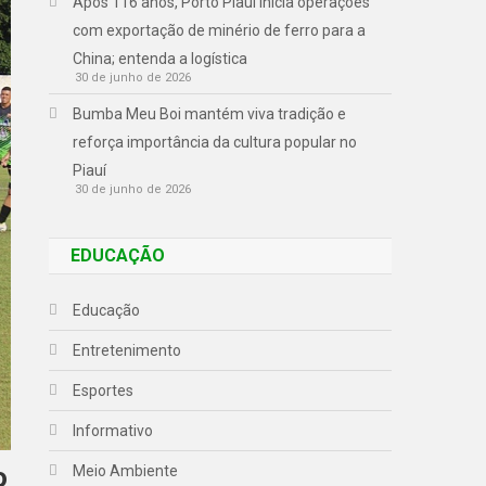
Após 116 anos, Porto Piauí inicia operações
com exportação de minério de ferro para a
China; entenda a logística
30 de junho de 2026
Bumba Meu Boi mantém viva tradição e
reforça importância da cultura popular no
Piauí
30 de junho de 2026
EDUCAÇÃO
Educação
Entretenimento
Esportes
Informativo
o
Meio Ambiente