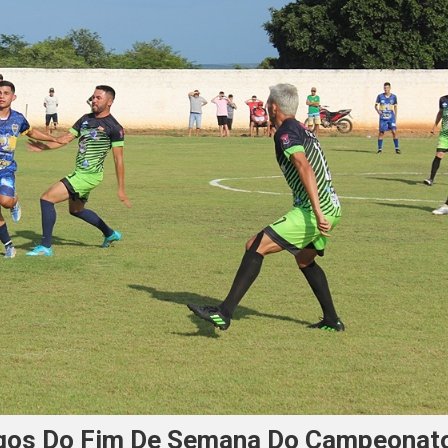
ogos Do Fim De Semana Do Campeonat