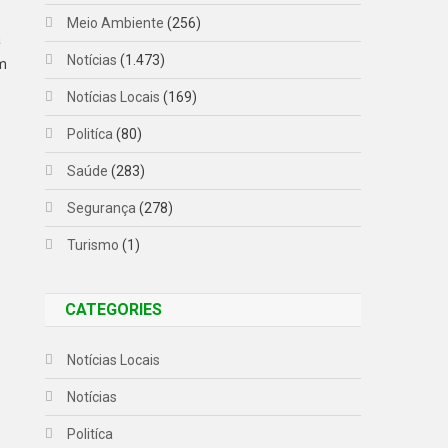
Meio Ambiente
(256)
á
Notícias
(1.473)
am
Notícias Locais
(169)
Politíca
(80)
Saúde
(283)
Segurança
(278)
Turismo
(1)
CATEGORIES
Notícias Locais
Notícias
Politíca