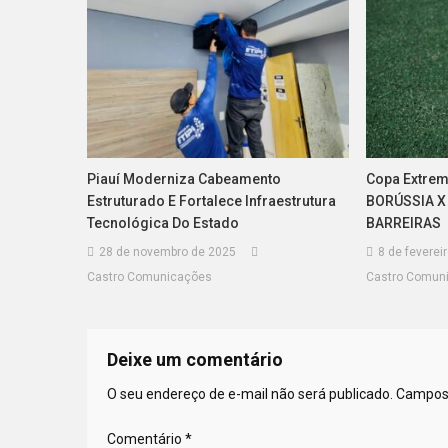
Piauí Moderniza Cabeamento
Copa Extremo
Estruturado E Fortalece Infraestrutura
BORÚSSIA X 
Tecnológica Do Estado
BARREIRAS
28 de novembro de 2025
8 de feverei
Castro Comunicações
Castro Comun
Deixe um comentário
O seu endereço de e-mail não será publicado.
Campos 
Comentário
*