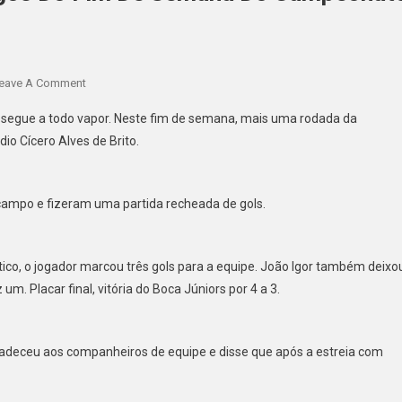
eave A Comment
segue a todo vapor. Neste fim de semana, mais uma rodada da
o Cícero Alves de Brito.
campo e fizeram uma partida recheada de gols.
tico, o jogador marcou três gols para a equipe. João Igor também deixo
m. Placar final, vitória do Boca Júniors por 4 a 3.
agradeceu aos companheiros de equipe e disse que após a estreia com