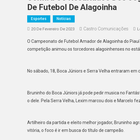
De Futebol De Alagoinha
Esportes
Notícias
Castro Comunicações
20 De Fevereiro De 2023
L
O Campeonato de Futebol Amador de Alagoinha do Piauí 
competição animou os torcedores alagoinhenses no estádi
No sábado, 18, Boca Júniors e Serra Velha entraram em 
Bruninho do Boca Júniors já pode pedir musica no Fantás
o dele. Pela Serra Velha, Lexim marcou dois e Marcelo fez u
Artilheiro da partida e eleito melhor jogador, Bruninho 
vitória, o foco é ir em busca do título de campeão.