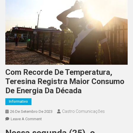
Com Recorde De Temperatura,
Teresina Registra Maior Consumo
De Energia Da Década
Informativo
Castro Comunicações
26 De Setembro De 2023
Leave A Comment
Nessa segunda (25), o