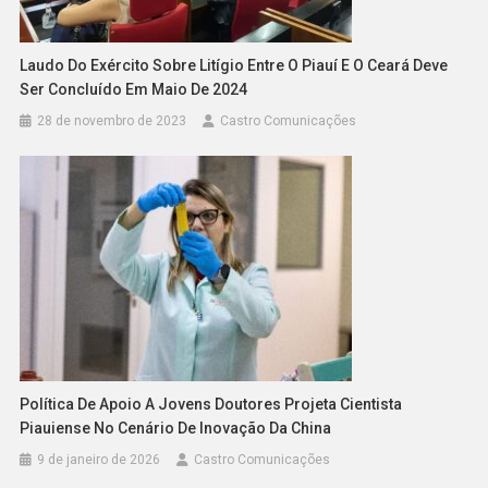
Laudo Do Exército Sobre Litígio Entre O Piauí E O Ceará Deve
Ser Concluído Em Maio De 2024
28 de novembro de 2023
Castro Comunicações
Política De Apoio A Jovens Doutores Projeta Cientista
Piauiense No Cenário De Inovação Da China
9 de janeiro de 2026
Castro Comunicações