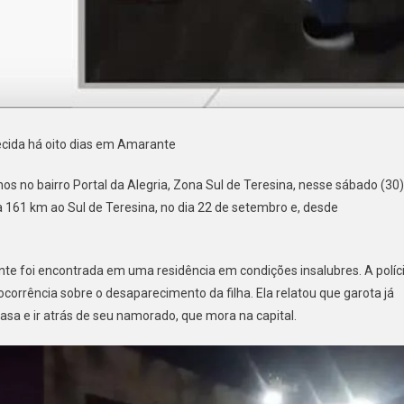
ecida há oito dias em Amarante
nos no bairro Portal da Alegria, Zona Sul de Teresina, nesse sábado (30)
 a 161 km ao Sul de Teresina, no dia 22 de setembro e, desde
te foi encontrada em uma residência em condições insalubres. A políc
corrência sobre o desaparecimento da filha. Ela relatou que garota já
a e ir atrás de seu namorado, que mora na capital.