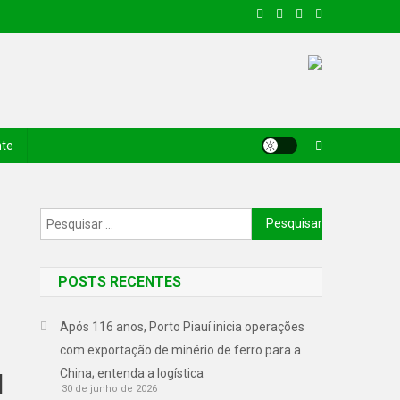
nte
POSTS RECENTES
Após 116 anos, Porto Piauí inicia operações
com exportação de minério de ferro para a
China; entenda a logística
l
30 de junho de 2026