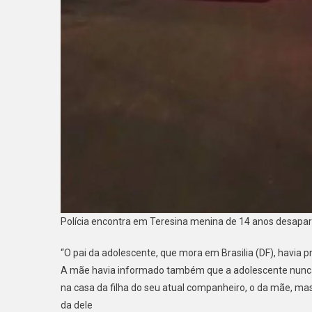
Polícia encontra em Teresina menina de 14 anos desapare
“O pai da adolescente, que mora em Brasilia (DF), havia pr
A mãe havia informado também que a adolescente nunca h
na casa da filha do seu atual companheiro, o da mãe, ma
da dele