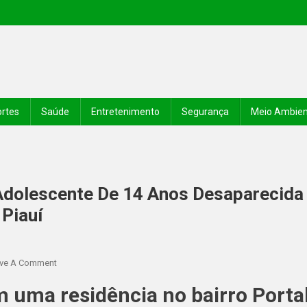
rtes
Saúde
Entretenimento
Segurança
Meio Ambie
 Adolescente De 14 Anos Desaparecida
Piauí
ve A Comment
m uma residência no bairro Porta