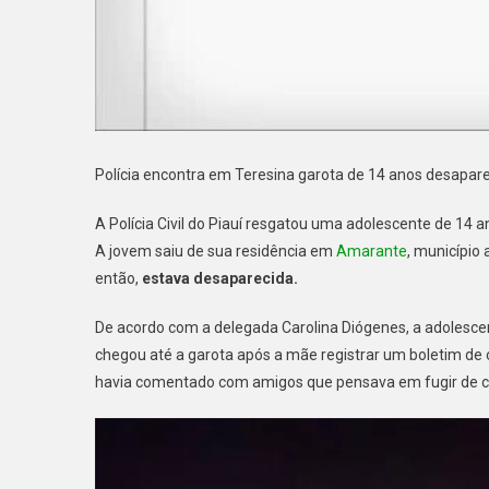
Polícia encontra em Teresina garota de 14 anos desapar
A Polícia Civil do Piauí resgatou uma adolescente de 14 a
A jovem saiu de sua residência em
Amarante
, município
então,
estava desaparecida.
De acordo com a delegada Carolina Diógenes, a adolescen
chegou até a garota após a mãe registrar um boletim de o
havia comentado com amigos que pensava em fugir de cas