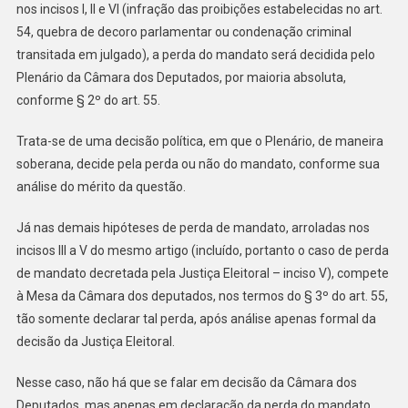
nos incisos I, II e VI (infração das proibições estabelecidas no art.
54, quebra de decoro parlamentar ou condenação criminal
transitada em julgado), a perda do mandato será decidida pelo
Plenário da Câmara dos Deputados, por maioria absoluta,
conforme § 2º do art. 55.
Trata-se de uma decisão política, em que o Plenário, de maneira
soberana, decide pela perda ou não do mandato, conforme sua
análise do mérito da questão.
Já nas demais hipóteses de perda de mandato, arroladas nos
incisos III a V do mesmo artigo (incluído, portanto o caso de perda
de mandato decretada pela Justiça Eleitoral – inciso V), compete
à Mesa da Câmara dos deputados, nos termos do § 3º do art. 55,
tão somente declarar tal perda, após análise apenas formal da
decisão da Justiça Eleitoral.
Nesse caso, não há que se falar em decisão da Câmara dos
Deputados, mas apenas em declaração da perda do mandato