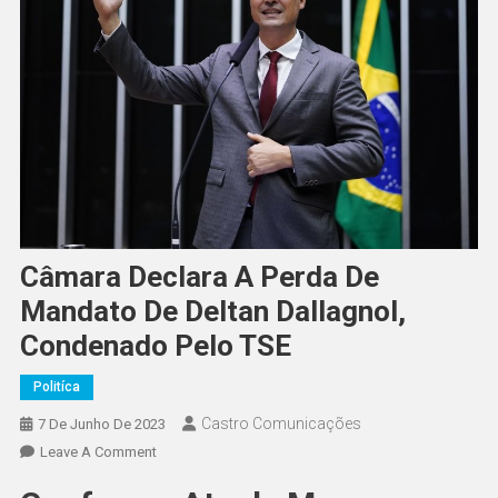
Câmara Declara A Perda De
Mandato De Deltan Dallagnol,
Condenado Pelo TSE
Politíca
Castro Comunicações
7 De Junho De 2023
Leave A Comment