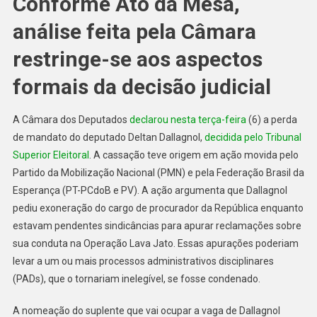
Conforme Ato da Mesa,
análise feita pela Câmara
restringe-se aos aspectos
formais da decisão judicial
A Câmara dos Deputados
declarou nesta terça-feira
(6) a perda
de mandato do deputado Deltan Dallagnol,
decidida pelo Tribunal
Superior Eleitoral
. A cassação teve origem em ação movida pelo
Partido da Mobilização Nacional (PMN) e pela Federação Brasil da
Esperança (PT-PCdoB e PV). A ação argumenta que Dallagnol
pediu exoneração do cargo de procurador da República enquanto
estavam pendentes sindicâncias para apurar reclamações sobre
sua conduta na Operação Lava Jato. Essas apurações poderiam
levar a um ou mais processos administrativos disciplinares
(PADs), que o tornariam inelegível, se fosse condenado.
A nomeação do suplente que vai ocupar a vaga de Dallagnol