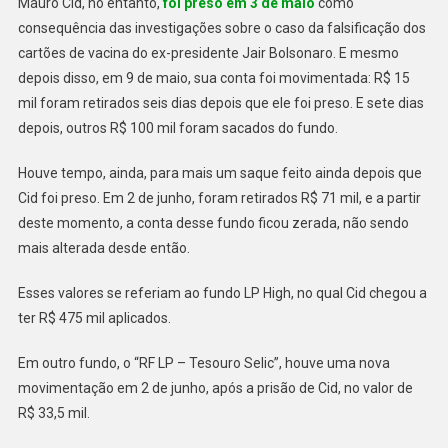
Mauro Cid, no entanto,
foi preso em 3 de maio
como
consequência das investigações sobre o caso da falsificação dos
cartões de vacina do ex-presidente Jair Bolsonaro. E mesmo
depois disso, em 9 de maio, sua conta foi movimentada: R$ 15
mil foram retirados seis dias depois que ele foi preso. E sete dias
depois, outros R$ 100 mil foram sacados do fundo.
Houve tempo, ainda, para mais um saque feito ainda depois que
Cid foi preso. Em 2 de junho, foram retirados R$ 71 mil, e a partir
deste momento, a conta desse fundo ficou zerada, não sendo
mais alterada desde então.
Esses valores se referiam ao fundo LP High, no qual Cid chegou a
ter R$ 475 mil aplicados.
Em outro fundo, o “RF LP – Tesouro Selic”, houve uma nova
movimentação em 2 de junho, após a prisão de Cid, no valor de
R$ 33,5 mil.