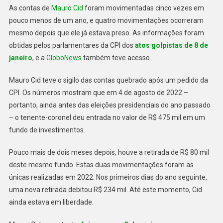
As contas de
Mauro Cid
foram movimentadas cinco vezes em
pouco menos de um ano, e quatro movimentações ocorreram
mesmo depois que ele já estava preso. As informações foram
obtidas pelos parlamentares da CPI dos
atos golpistas de 8 de
janeiro
, e a
GloboNews
também teve acesso.
Mauro Cid teve o sigilo das contas quebrado após um pedido da
CPI. Os números mostram que em 4 de agosto de 2022 –
portanto, ainda antes das eleições presidenciais do ano passado
– o tenente-coronel deu entrada no valor de R$ 475 mil em um
fundo de investimentos.
Pouco mais de dois meses depois, houve a retirada de R$ 80 mil
deste mesmo fundo. Estas duas movimentações foram as
únicas realizadas em 2022. Nos primeiros dias do ano seguinte,
uma nova retirada debitou R$ 234 mil. Até este momento, Cid
ainda estava em liberdade.