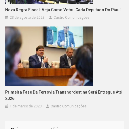
Nova Regra Fiscal: Veja Como Votou Cada Deputado Do Piauí
23 de agosto de 2023
Castro Comunicações
Primeira Fase Da Ferrovia Transnordestina Será Entregue Até
2026
1 de março de 2023
Castro Comunicações