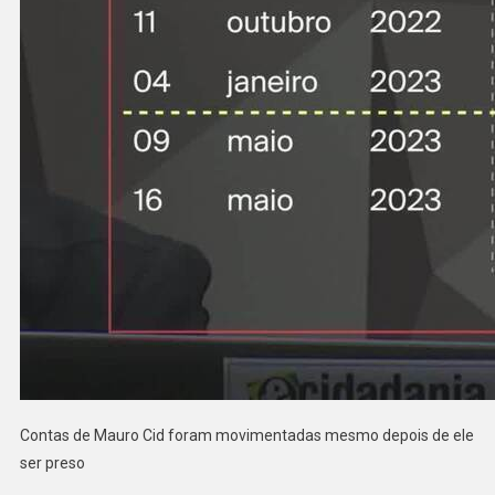
Contas de Mauro Cid foram movimentadas mesmo depois de ele
ser preso