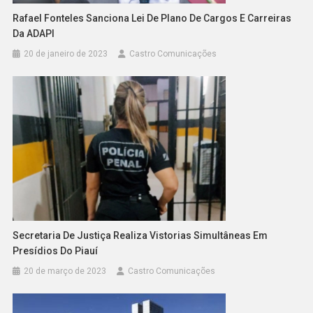
Rafael Fonteles Sanciona Lei De Plano De Cargos E Carreiras
Da ADAPI
20 de janeiro de 2023
Castro Comunicações
Secretaria De Justiça Realiza Vistorias Simultâneas Em
Presídios Do Piauí
20 de março de 2023
Castro Comunicações