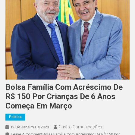
Bolsa Família Com Acréscimo De
R$ 150 Por Crianças De 6 Anos
Começa Em Março
Politíca
Castro Comunicações
12 De Janeiro De 2023
Leave A Comment
Bolsa Família Com Acréscimo De R$ 150 Por