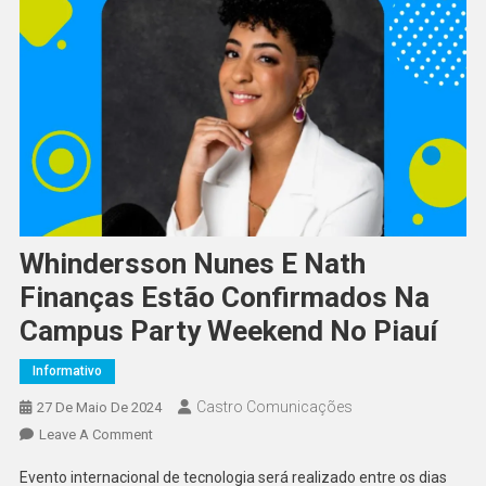
Whindersson Nunes E Nath
Finanças Estão Confirmados Na
Campus Party Weekend No Piauí
Informativo
Castro Comunicações
27 De Maio De 2024
Leave A Comment
Evento internacional de tecnologia será realizado entre os dias