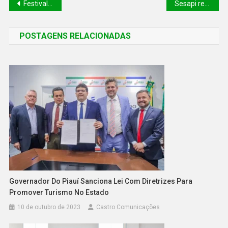
Festival de Inverno terá ações educativas e Centro Integrado de Segurança
Sesapi realiza evento em alusão ao Dia Nacional pela Redução da Mortalidade Materna nesta terça (28)
POSTAGENS RELACIONADAS
Governador Do Piauí Sanciona Lei Com Diretrizes Para
Promover Turismo No Estado
10 de outubro de 2023
Castro Comunicações