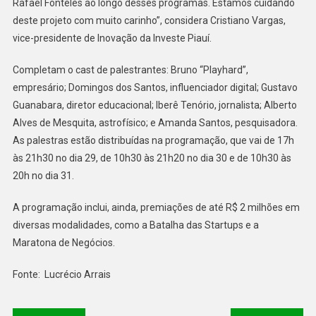
Rafael Fonteles ao longo desses programas. Estamos cuidando
deste projeto com muito carinho”, considera Cristiano Vargas,
vice-presidente de Inovação da Investe Piauí.
Completam o cast de palestrantes: Bruno “Playhard”,
empresário; Domingos dos Santos, influenciador digital; Gustavo
Guanabara, diretor educacional; Iberê Tenório, jornalista; Alberto
Alves de Mesquita, astrofísico; e Amanda Santos, pesquisadora.
As palestras estão distribuídas na programação, que vai de 17h
às 21h30 no dia 29, de 10h30 às 21h20 no dia 30 e de 10h30 às
20h no dia 31.
A programação inclui, ainda, premiações de até R$ 2 milhões em
diversas modalidades, como a Batalha das Startups e a
Maratona de Negócios.
Fonte: Lucrécio Arrais