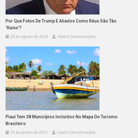
Por Que Fotos De Trump E Aliados Como Réus São Tão
‘ruins’?
25 de agosto de 2023
Castro Comunicações
Piauí Tem 38 Municípios Incluídos No Mapa Do Turismo
Brasileiro
25 de janeiro de 2023
Castro Comunicações