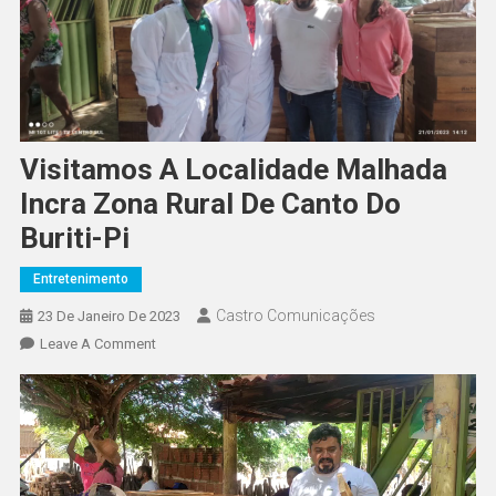
Visitamos A Localidade Malhada
Incra Zona Rural De Canto Do
Buriti-Pi
Entretenimento
Castro Comunicações
23 De Janeiro De 2023
Leave A Comment