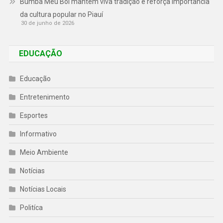
Bumba Meu Boi mantém viva tradição e reforça importância
da cultura popular no Piauí
30 de junho de 2026
EDUCAÇÃO
Educação
Entretenimento
Esportes
Informativo
Meio Ambiente
Notícias
Notícias Locais
Politíca