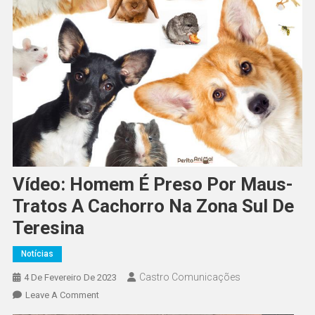
Vídeo: Homem É Preso Por Maus-
Tratos A Cachorro Na Zona Sul De
Teresina
Notícias
Castro Comunicações
4 De Fevereiro De 2023
Leave A Comment