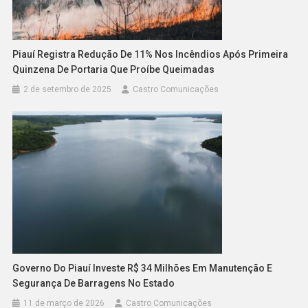
Piauí Registra Redução De 11% Nos Incêndios Após Primeira
Quinzena De Portaria Que Proíbe Queimadas
2 de setembro de 2025
Castro Comunicações
Governo Do Piauí Investe R$ 34 Milhões Em Manutenção E
Segurança De Barragens No Estado
11 de março de 2026
Castro Comunicações