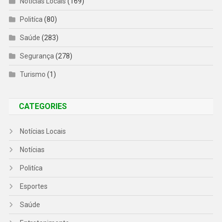
Notícias Locais
(169)
Politíca
(80)
Saúde
(283)
Segurança
(278)
Turismo
(1)
CATEGORIES
Notícias Locais
Notícias
Politíca
Esportes
Saúde