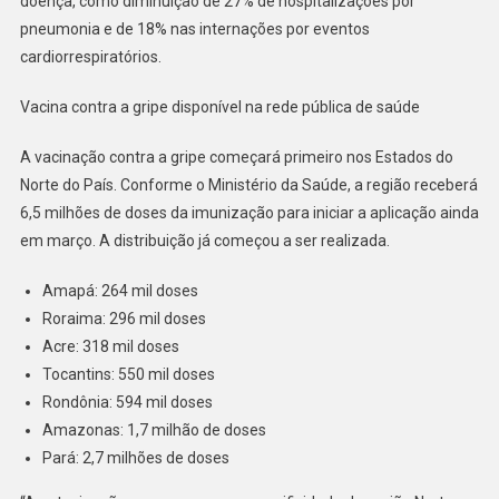
doença, como diminuição de 27% de hospitalizações por
pneumonia e de 18% nas internações por eventos
cardiorrespiratórios.
Vacina contra a gripe disponível na rede pública de saúde
A vacinação contra a gripe começará primeiro nos Estados do
Norte do País. Conforme o Ministério da Saúde, a região receberá
6,5 milhões de doses da imunização para iniciar a aplicação ainda
em março. A distribuição já começou a ser realizada.
Amapá: 264 mil doses
Roraima: 296 mil doses
Acre: 318 mil doses
Tocantins: 550 mil doses
Rondônia: 594 mil doses
Amazonas: 1,7 milhão de doses
Pará: 2,7 milhões de doses