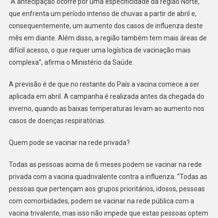
“A antecipação ocorre por uma especificidade da região Norte,
que enfrenta um período intenso de chuvas a partir de abril e,
consequentemente, um aumento dos casos de influenza deste
mês em diante. Além disso, a região também tem mais áreas de
difícil acesso, o que requer uma logística de vacinação mais
complexa”, afirma o Ministério da Saúde.
A previsão é de que no restante do País a vacina comece a ser
aplicada em abril. A campanha é realizada antes da chegada do
inverno, quando as baixas temperaturas levam ao aumento nos
casos de doenças respiratórias.
Quem pode se vacinar na rede privada?
Todas as pessoas acima de 6 meses podem se vacinar na rede
privada com a vacina quadrivalente contra a influenza. “Todas as
pessoas que pertençam aos grupos prioritários, idosos, pessoas
com comorbidades, podem se vacinar na rede pública com a
vacina trivalente, mas isso não impede que estas pessoas optem