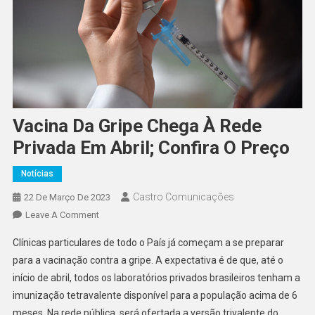
Vacina Da Gripe Chega À Rede
Privada Em Abril; Confira O Preço
Notícias
Castro Comunicações
22 De Março De 2023
Leave A Comment
Clínicas particulares de todo o País já começam a se preparar
para a vacinação contra a gripe. A expectativa é de que, até o
início de abril, todos os laboratórios privados brasileiros tenham a
imunização tetravalente disponível para a população acima de 6
meses. Na rede pública, será ofertada a versão trivalente do