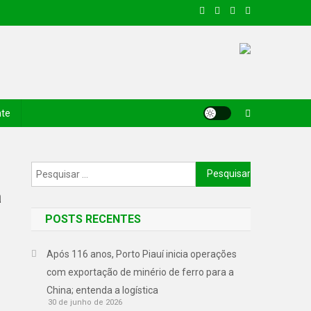
nte
a
POSTS RECENTES
Após 116 anos, Porto Piauí inicia operações
com exportação de minério de ferro para a
China; entenda a logística
30 de junho de 2026