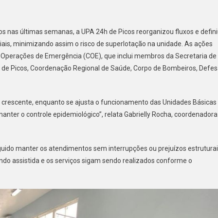
os nas últimas semanas, a UPA 24h de Picos reorganizou fluxos e defin
is, minimizando assim o risco de superlotação na unidade. As ações
e Operações de Emergência (COE), que inclui membros da Secretaria de
e de Picos, Coordenação Regional de Saúde, Corpo de Bombeiros, Defe
a crescente, enquanto se ajusta o funcionamento das Unidades Básicas
ter o controle epidemiológico”, relata Gabrielly Rocha, coordenadora
uido manter os atendimentos sem interrupções ou prejuízos estruturai
endo assistida e os serviços sigam sendo realizados conforme o