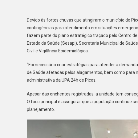
Devido às fortes chuvas que atingiram o município de Pic
contingências para atendimento em situações emergencia
fazem parte do plano estratégico traçado pelo Centro d
Estado da Saúde (Sesapi), Secretaria Municipal de Saúd
Civil e Vigilância Epidemiológica.
“Foi necessário criar estratégias para atender a demand
de Saúde afetadas pelos alagamentos, bem como para man
administrativa da UPA 24h de Picos.
Apesar das enchentes registradas, a unidade tem conseg
O foco principal é assegurar que a população continue s
planejamento.