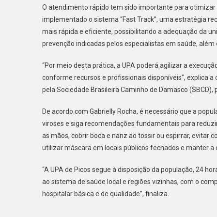
O atendimento rápido tem sido importante para otimizar o
implementado o sistema “Fast Track”, uma estratégia r
mais rápida e eficiente, possibilitando a adequação da
prevenção indicadas pelos especialistas em saúde, além
“Por meio desta prática, a UPA poderá agilizar a execução
conforme recursos e profissionais disponíveis”, explica 
pela Sociedade Brasileira Caminho de Damasco (SBCD), po
De acordo com Gabrielly Rocha, é necessário que a popul
viroses e siga recomendações fundamentais para reduzi
as mãos, cobrir boca e nariz ao tossir ou espirrar, evit
utilizar máscara em locais públicos fechados e manter a 
“A UPA de Picos segue à disposição da população, 24 hora
ao sistema de saúde local e regiões vizinhas, com o com
hospitalar básica e de qualidade”, finaliza.