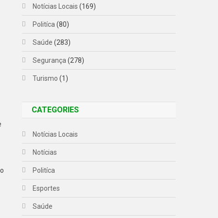
Notícias Locais
(169)
Politíca
(80)
Saúde
(283)
Segurança
(278)
Turismo
(1)
CATEGORIES
e
Notícias Locais
Notícias
Politíca
io
Esportes
Saúde