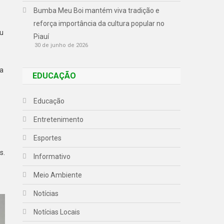
Bumba Meu Boi mantém viva tradição e
reforça importância da cultura popular no
iu
Piauí
30 de junho de 2026
sa
EDUCAÇÃO
Educação
Entretenimento
Esportes
s.
Informativo
Meio Ambiente
Notícias
Notícias Locais