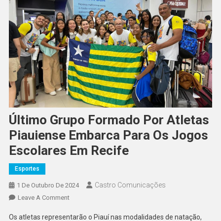
Último Grupo Formado Por Atletas
Piauiense Embarca Para Os Jogos
Escolares Em Recife
Esportes
Castro Comunicações
1 De Outubro De 2024
Leave A Comment
Os atletas representarão o Piauí nas modalidades de natação,