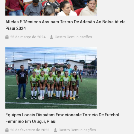
Atletas E Técnicos Assinam Termo De Adesão Ao Bolsa Atleta
Piauí 2024
25 de março de 2024
Castro Comunicações
Equipes Locais Disputam Emocionante Torneio De Futebol
Feminino Em Uruçuí, Piauí
20 de fevereiro de 2023
Castro Comunicações