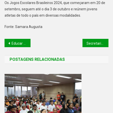
Os Jogos Escolares Brasileiros 2024, que começaram em 20 de
setembro, seguem até o dia 3 de outubro e reúnem jovens
atletas de todo o país em diversas modalidades.
Fonte: Samara Augusta
Educar para Respeitar: profissionais da Educação participam de trilha formativa sobre letramento racial
Secretaria de Segurança e Justiça Eleitoral discutem medidas para garantir tranquilidade durante as eleições em São Raimundo Nonato
POSTAGENS RELACIONADAS