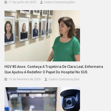
17 de junho de 2025
Castro Comunicações
HGV 85 Anos: Conheça A Trajetória De Clara Leal, Enfermeira
Que Ajudou A Redefinir O Papel Do Hospital No SUS
19 de fevereiro de 2026
Castro Comunicações