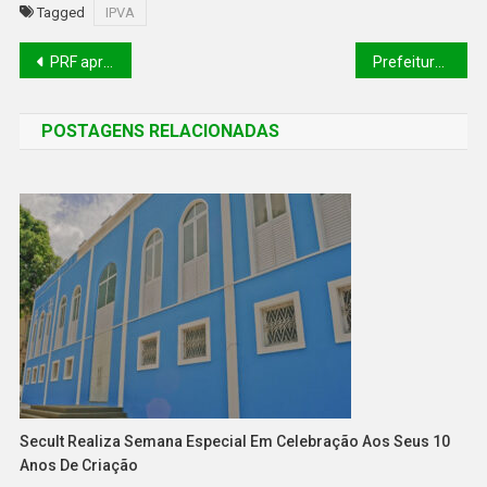
Tagged
IPVA
PRF apreende mais de 50 kg de maconha com passageiros de ônibus em Picos
Prefeitura de Piracuruca promoveu premiação dos professores destaques de 2022
POSTAGENS RELACIONADAS
Secult Realiza Semana Especial Em Celebração Aos Seus 10
Anos De Criação