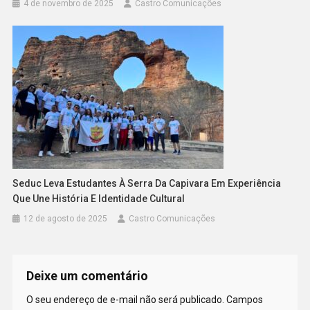
4 de novembro de 2025
Castro Comunicações
Seduc Leva Estudantes À Serra Da Capivara Em Experiência
Que Une História E Identidade Cultural
12 de agosto de 2025
Castro Comunicações
Deixe um comentário
O seu endereço de e-mail não será publicado.
Campos