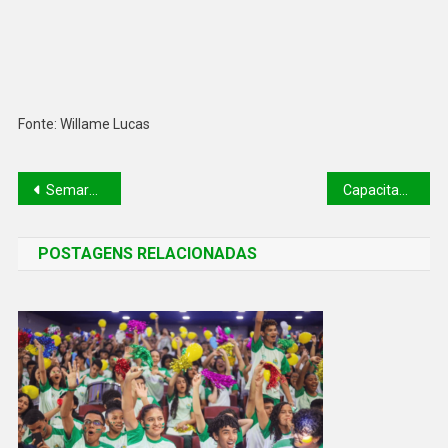
Fonte: Willame Lucas
Semarh investiga proliferação de vegetação no Açude Caldeirão em Piripiri
Capacitação da Defesa Civil reúne gestores de mais de 100 municípios piauienses
POSTAGENS RELACIONADAS