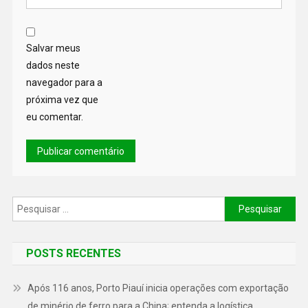
Salvar meus
dados neste
navegador para a
próxima vez que
eu comentar.
POSTS RECENTES
Após 116 anos, Porto Piauí inicia operações com exportação
de minério de ferro para a China; entenda a logística