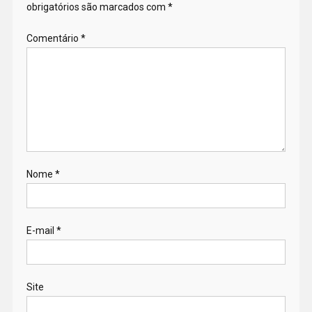
obrigatórios são marcados com
*
Comentário
*
Nome
*
E-mail
*
Site