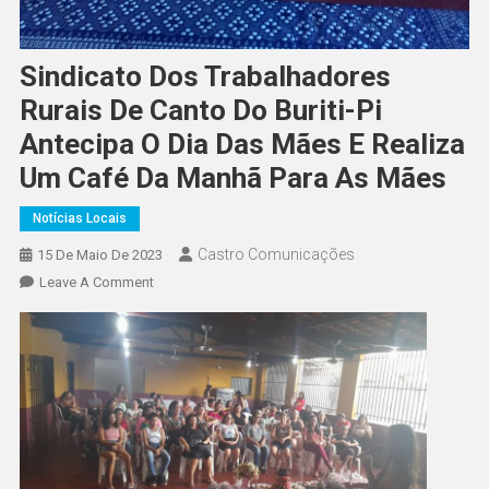
Sindicato Dos Trabalhadores
Rurais De Canto Do Buriti-Pi
Antecipa O Dia Das Mães E Realiza
Um Café Da Manhã Para As Mães
Notícias Locais
Castro Comunicações
15 De Maio De 2023
Leave A Comment