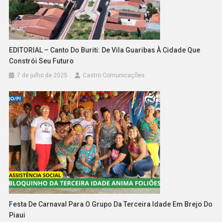
EDITORIAL – Canto Do Buriti: De Vila Guaribas À Cidade Que
Constrói Seu Futuro
7 de julho de 2025
Castro Comunicações
Festa De Carnaval Para O Grupo Da Terceira Idade Em Brejo Do
Piaui