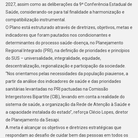
2027, assim como as deliberações da 9ª Conferência Estadual de
Saúde, considerando-se para tal finalidade a harmonização e
compatibilização instrumental.
O Plano está estruturado através de diretrizes, objetivos, metas e
indicadores que foram pautados nos condicionantes e
determinantes do processo saúde-doença, no Planejamento
Regional Integrado (PRI), na definição de prioridades e princípios
do SUS – universalidade, integralidade, equidade,
descentralização, regionalização e participação da sociedade.
“Nos orientamos pelas necessidades da população piauiense, a
partir da análise dos indicadores de saúde e das prioridades
sanitárias levantadas no PRI pactuadas na Comissão
Intergestores Bipartite (CIB), levando em conta a realidade do
sistema de saúde, a organização da Rede de Atenção à Saúde e
a capacidade instalada do estado”, reforça Clécio Lopes, diretor
de Planejamento da Sesapi.
A meta é alcançar os objetivos e diretrizes estratégicas que
respondam ao desafio de cuidar bem das pessoas em todos os