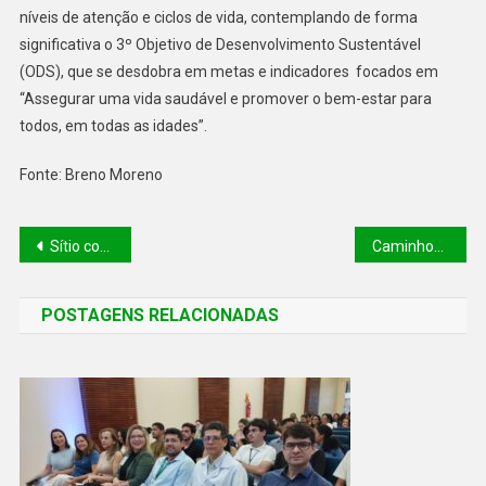
níveis de atenção e ciclos de vida, contemplando de forma
significativa o 3º Objetivo de Desenvolvimento Sustentável
(ODS), que se desdobra em metas e indicadores focados em
“Assegurar uma vida saudável e promover o bem-estar para
todos, em todas as idades”.
Fonte: Breno Moreno
Sítio confiscado em operação policial será transformado em Centro de Reabilitação para agentes públicos
Caminhos da Fé: Oeiras recebe ações da Setur durante a Semana Santa
POSTAGENS RELACIONADAS