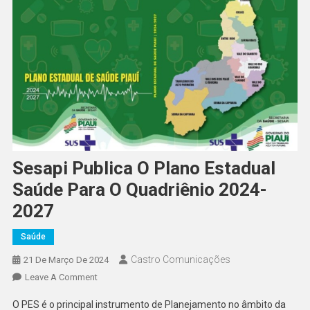
Sesapi Publica O Plano Estadual
Saúde Para O Quadriênio 2024-
2027
Saúde
Castro Comunicações
21 De Março De 2024
Leave A Comment
O PES é o principal instrumento de Planejamento no âmbito da