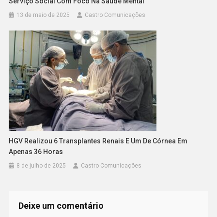
Serviço Social Com Foco Na Saúde Mental
13 de maio de 2025
Castro Comunicações
HGV Realizou 6 Transplantes Renais E Um De Córnea Em
Apenas 36 Horas
8 de julho de 2025
Castro Comunicações
Deixe um comentário