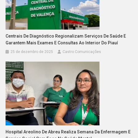
Centrais De Diagnóstico Regionalizam Serviços De Saúde E
Garantem Mais Exames E Consultas Ao Interior Do Piauí
25 de dezembro de 2025
Castro Comunicações
Hospital Areolino De Abreu Realiza Semana Da Enfermagem E