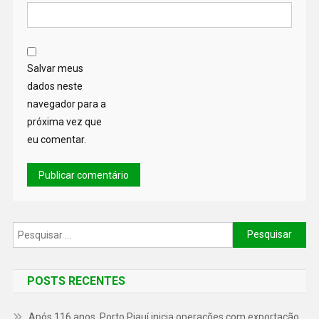
Salvar meus
dados neste
navegador para a
próxima vez que
eu comentar.
POSTS RECENTES
Após 116 anos, Porto Piauí inicia operações com exportação