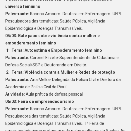
universo feminino
Palestrante:
Karinna Amorim- Doutora em Enfermagem- UFPI;
Pesquisadora das temáticas: Saúde Pública, Vigilância
Epidemiológica e Doenças Transmissíveis.
05/03: Bate papo sobre violência contra mulher e
empoderamento feminino
1º Tema: Autoestima e Empoderamento feminino
Palestrante:
Coronel Elizete-Superintendente de Cidadania e
Defesa Social/SSP e Doutoranda em Direito.
2º Tema: Violência contra a Mulher e Redes de proteção
Palestrante:
Ana Melka- Delegada da Polícia Civil e Diretora da
Academia de Polícia Civil do Piauí.
Atividade:
Aula prática de defesa pessoal
06/03: Feira de empreendedorismo
Palestrante:
Karinna Amorim- Doutora em Enfermagem- UFPI;
Pesquisadora das temáticas: Saúde Pública, Vigilância
Epidemiológica e Doenças Transmissíveis. 1ª Feira de
empreendedorismo protagonizada pelas mulheres da Seplan. As