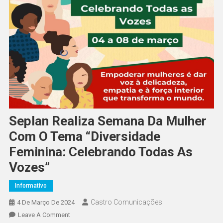
Seplan Realiza Semana Da Mulher
Com O Tema “Diversidade
Feminina: Celebrando Todas As
Vozes”
Informativo
Castro Comunicações
4 De Março De 2024
Leave A Comment