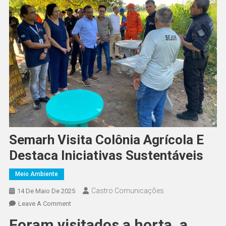
Semarh Visita Colônia Agrícola E
Destaca Iniciativas Sustentáveis
Meio Ambiente
Castro Comunicações
14 De Maio De 2025
Leave A Comment
Foram visitados a horta, a