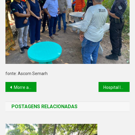
fonte: Ascom Semarh
Morre aos 98 anos líder espirítual Divaldo Franco
Hospital Infantil reforça segurança do paciente com uso de pulseiras sinalizadoras de risco
POSTAGENS RELACIONADAS