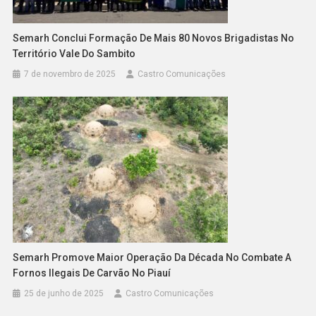
Semarh Conclui Formação De Mais 80 Novos Brigadistas No
Território Vale Do Sambito
7 de novembro de 2025
Castro Comunicações
Semarh Promove Maior Operação Da Década No Combate A
Fornos Ilegais De Carvão No Piauí
25 de junho de 2025
Castro Comunicações