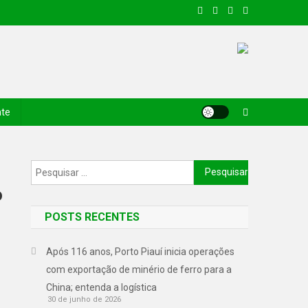
nte
o
POSTS RECENTES
Após 116 anos, Porto Piauí inicia operações
com exportação de minério de ferro para a
China; entenda a logística
30 de junho de 2026