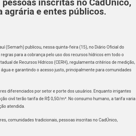
 pessoas inscritas no CadÚnico,
agrária e entes públicos.
í (Semarh) publicou, nessa quinta-feira (15), no Diário Oficial do
regras para a cobrança pelo uso dos recursos hídricos em todo o
stadual de Recursos Hídricos (CERH), regulamenta critérios de medição,
 água e garantindo o acesso justo, principalmente para comunidades
res diferenciados por setor e porte dos usuários. Enquanto irrigantes
ção civil terão tarifa de R$ 0,50/m³. No consumo humano, a tarifa varia
ção atendida.
ares, comunidades tradicionais, pessoas inscritas no CadÚnico,