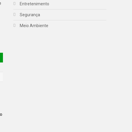
e
Entretenimento
Segurança
Meio Ambiente
No