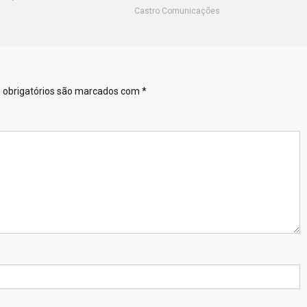
Castro Comunicações
obrigatórios são marcados com
*