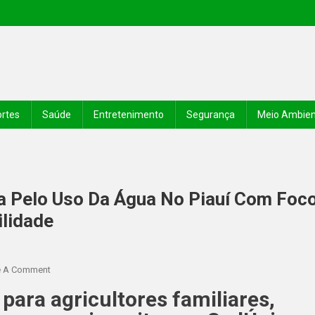
rtes
Saúde
Entretenimento
Segurança
Meio Ambie
 Pelo Uso Da Água No Piauí Com Foc
ilidade
e A Comment
para agricultores familiares,