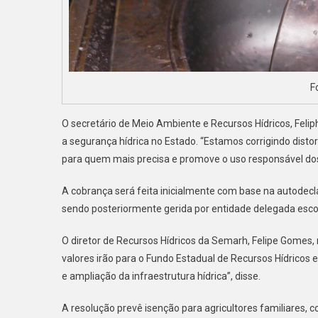
F
O secretário de Meio Ambiente e Recursos Hídricos, Fel
a segurança hídrica no Estado. “Estamos corrigindo disto
para quem mais precisa e promove o uso responsável dos
A cobrança será feita inicialmente com base na autodecl
sendo posteriormente gerida por entidade delegada escol
O diretor de Recursos Hídricos da Semarh, Felipe Gomes, 
valores irão para o Fundo Estadual de Recursos Hídrico
e ampliação da infraestrutura hídrica”, disse.
A resolução prevê isenção para agricultores familiares,