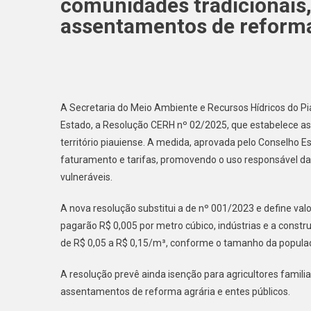
comunidades tradicionais,
assentamentos de reforma 
A Secretaria do Meio Ambiente e Recursos Hídricos do Piau
Estado, a Resolução CERH nº 02/2025, que estabelece as 
território piauiense. A medida, aprovada pelo Conselho E
faturamento e tarifas, promovendo o uso responsável da
vulneráveis.
A nova resolução substitui a de nº 001/2023 e define valo
pagarão R$ 0,005 por metro cúbico, indústrias e a constru
de R$ 0,05 a R$ 0,15/m³, conforme o tamanho da popula
A resolução prevê ainda isenção para agricultores famili
assentamentos de reforma agrária e entes públicos.