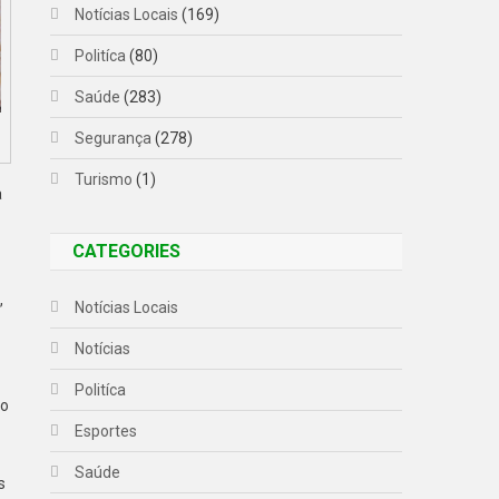
Notícias Locais
(169)
Politíca
(80)
Saúde
(283)
Segurança
(278)
Turismo
(1)
a
CATEGORIES
,
Notícias Locais
Notícias
Politíca
to
Esportes
Saúde
s