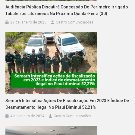
Audiência Pública Discutirá Concessão Do Perímetro Irrigado
Tabuleiros Litorâneos Na Próxima Quinta-Feira (30)
29 de janeiro de 2025
Castro Comunicações
Semarh Intensifica Ações De Fiscalização Em 2023 E Índice De
Desmatamento Ilegal No Piauí Diminui 52,21%
4 de janeiro de 2024
Castro Comunicações