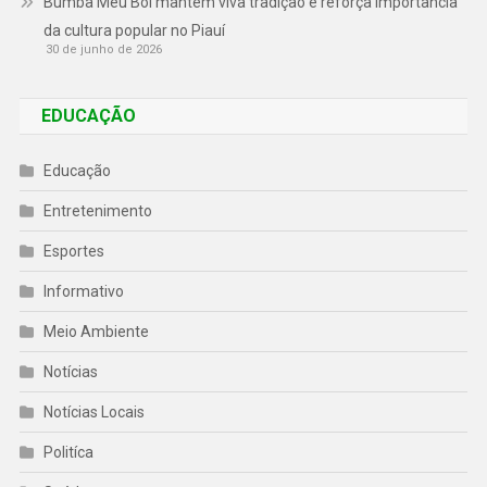
Bumba Meu Boi mantém viva tradição e reforça importância
da cultura popular no Piauí
30 de junho de 2026
EDUCAÇÃO
Educação
Entretenimento
Esportes
Informativo
Meio Ambiente
Notícias
Notícias Locais
Politíca