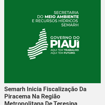
Semarh Inicia Fiscalização Da
Piracema Na Região
Metropolitana De Teresina