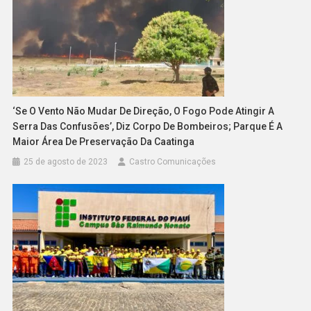
‘Se O Vento Não Mudar De Direção, O Fogo Pode Atingir A
Serra Das Confusões’, Diz Corpo De Bombeiros; Parque É A
Maior Área De Preservação Da Caatinga
25 de agosto de 2023
Castro Comunicações