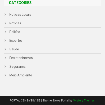
CATEGORIES
Notícias Locais
Notícias
Politíca
Esportes
Saúde
Entretenimento
Segurança
Meio Ambiente
PORTAL CSN BY DIVISIZ
|
Theme: News Portal by
Mystery Themes
.