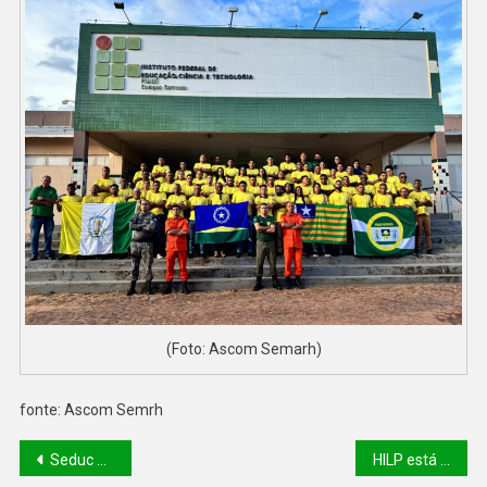
(Foto: Ascom Semarh)
fonte: Ascom Semrh
Seduc e Detran abrem inscrições para CNH Social Estudantil com 10 mil vagas gratuitas no Piauí
HILP está entre os hospitais do Brasil aptos a realizar a infusão de Zolgensma pelo SUS