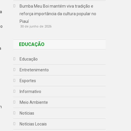
Bumba Meu Boi mantém viva tradição e
 a
reforça importância da cultura popular no
Piauí
 o
30 de junho de 2026
EDUCAÇÃO
a
Educação
Entretenimento
Esportes
Informativo
Meio Ambiente
m
Notícias
Notícias Locais