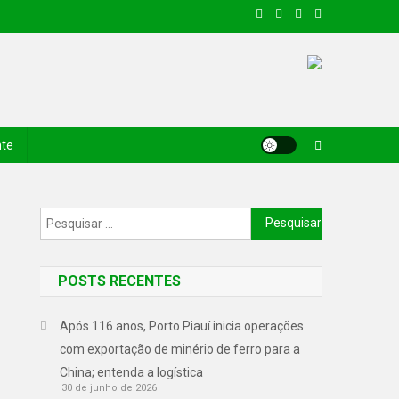
nte
POSTS RECENTES
Após 116 anos, Porto Piauí inicia operações
com exportação de minério de ferro para a
China; entenda a logística
30 de junho de 2026