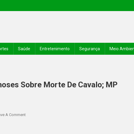
rtes
Saúde
Entretenimento
Segurança
Meio Ambie
noses Sobre Morte De Cavalo; MP
ave A Comment