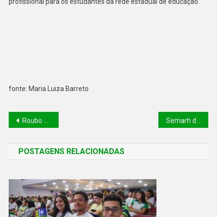
profissional para os estudantes da rede estadual de educação.
fonte: Maria Luiza Barreto
Roubo de celulares tem queda de quase 50% no Piauí em 2025; menor patamar desde 2022
Semarh doa meia tonelada de ração para associação de proteção animal em Picos
POSTAGENS RELACIONADAS