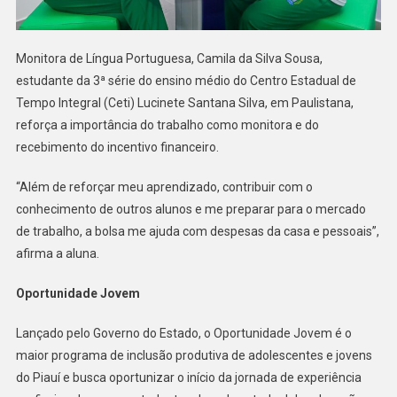
Monitora de Língua Portuguesa, Camila da Silva Sousa,
estudante da 3ª série do ensino médio do Centro Estadual de
Tempo Integral (Ceti) Lucinete Santana Silva, em Paulistana,
reforça a importância do trabalho como monitora e do
recebimento do incentivo financeiro.
“Além de reforçar meu aprendizado, contribuir com o
conhecimento de outros alunos e me preparar para o mercado
de trabalho, a bolsa me ajuda com despesas da casa e pessoais”,
afirma a aluna.
Oportunidade Jovem
Lançado pelo Governo do Estado, o Oportunidade Jovem é o
maior programa de inclusão produtiva de adolescentes e jovens
do Piauí e busca oportunizar o início da jornada de experiência