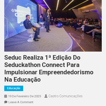
Seduc Realiza 1ª Edição Do
Seduckathon Connect Para
Impulsionar Empreendedorismo
Na Educação
Educação
Castro Comunicações
19 De Fevereiro De 2025
Leave A Comment