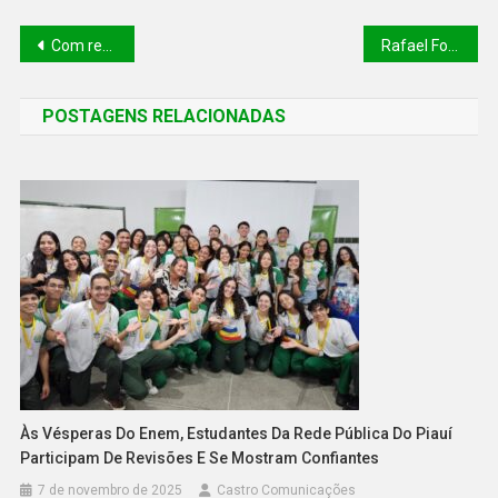
Com recorde de inscritos, Seduckathon 2025 anuncia equipes que avançam para a maratona final em junho
Rafael Fonteles nomeia novos peritos para a Polícia Civil do Piauí nesta quinta (22)
POSTAGENS RELACIONADAS
Às Vésperas Do Enem, Estudantes Da Rede Pública Do Piauí
Participam De Revisões E Se Mostram Confiantes
7 de novembro de 2025
Castro Comunicações