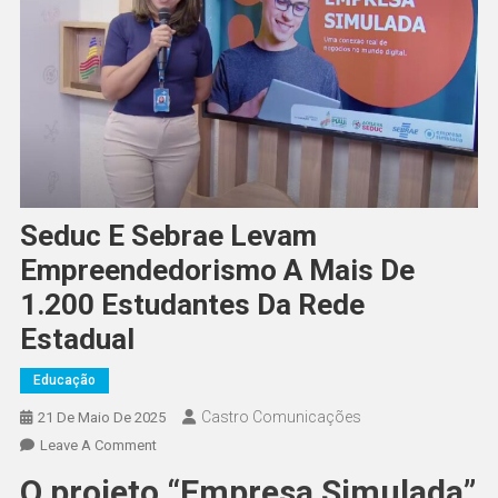
Seduc E Sebrae Levam
Empreendedorismo A Mais De
1.200 Estudantes Da Rede
Estadual
Educação
Castro Comunicações
21 De Maio De 2025
Leave A Comment
O projeto “Empresa Simulada”