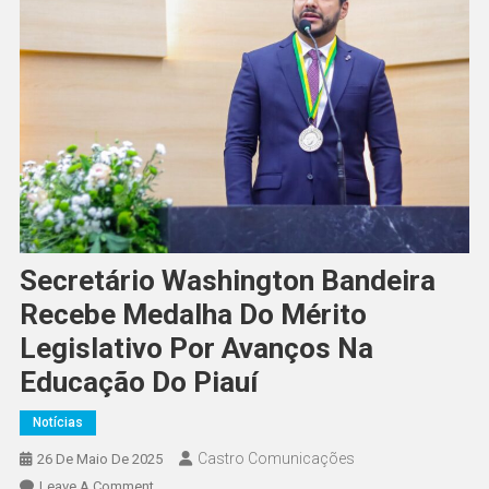
Secretário Washington Bandeira
Recebe Medalha Do Mérito
Legislativo Por Avanços Na
Educação Do Piauí
Notícias
Castro Comunicações
26 De Maio De 2025
Leave A Comment