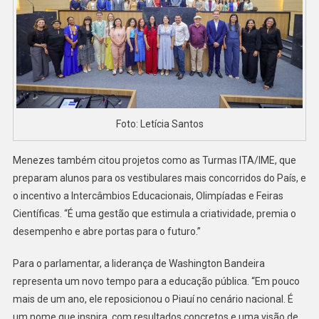
Foto: Letícia Santos
Menezes também citou projetos como as Turmas ITA/IME, que
preparam alunos para os vestibulares mais concorridos do País, e
o incentivo a Intercâmbios Educacionais, Olimpíadas e Feiras
Científicas. “É uma gestão que estimula a criatividade, premia o
desempenho e abre portas para o futuro.”
Para o parlamentar, a liderança de Washington Bandeira
representa um novo tempo para a educação pública. “Em pouco
mais de um ano, ele reposicionou o Piauí no cenário nacional. É
um nome que inspira, com resultados concretos e uma visão de