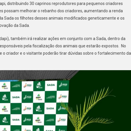
i, distribuindo 30 caprinos reprodutores para pequenos criadores
ores possam melhorar o rebanho dos criadores, aumentando a renda
da Sada os filhotes desses animais modificados geneticamente e os
Inovação da Sada.
dapi), também irá realizar ações em conjunto com a Sada, dentro da
responsáveis pela fiscalização dos animais que estarão expostos. No
 o criador e o visitante poderão tirar dúvidas sobre o fortalecimento da