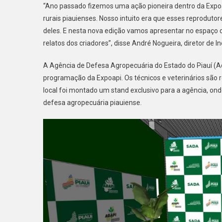
“Ano passado fizemos uma ação pioneira dentro da Expoap
rurais piauienses. Nosso intuito era que esses reprodut
deles. E nesta nova edição vamos apresentar no espaço 
relatos dos criadores”, disse André Nogueira, diretor de 
A Agência de Defesa Agropecuária do Estado do Piauí (A
programação da Expoapi. Os técnicos e veterinários são 
local foi montado um stand exclusivo para a agência, onde
defesa agropecuária piauiense.