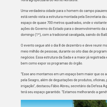
Uma verdadeira cidade para o homem do campo piauiense
está sendo vista a estrutura montada pela Secretaria da
espaço de quase 700 metros quadrados, onde o visitante
ações do Governo do Estado para o desenvolvimento da agri
domingo (1º), com a tradicional cavalgada, saindo do Bal
O evento segue até o dia 8 de dezembro e deve reunir mai
meio milhão de pessoas, durante os oito dias de progra
negócios. Essa estrutura da Sada e a maior já registrada 
bem como expor os programas do órgão.
“Esse ano montamos em um espaço bem maior que os ant
pela Seagro, além de degustações de produtos, oficinas, 
irrigação”, destacou Fábio Abreu, secretário da Defesa
terá seu espaço garantido. “Estamos melhorando a genétic