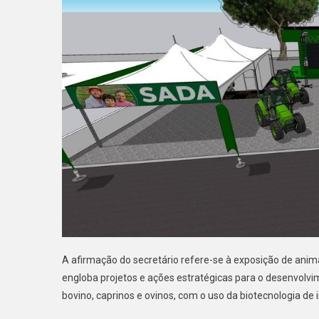
A afirmação do secretário refere-se à exposição de anima
engloba projetos e ações estratégicas para o desenvolv
bovino, caprinos e ovinos, com o uso da biotecnologia de 