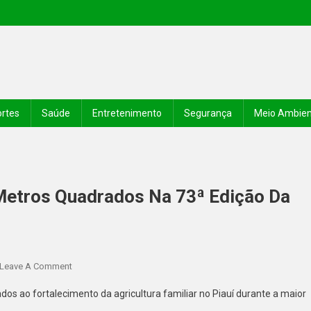
rtes
Saúde
Entretenimento
Segurança
Meio Ambie
Metros Quadrados Na 73ª Edição Da
Leave A Comment
os ao fortalecimento da agricultura familiar no Piauí durante a maior