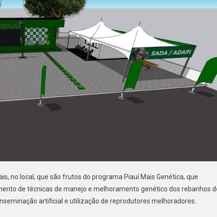
is, no local, que são frutos do programa Piauí Mais Genética, que
imento de técnicas de manejo e melhoramento genético dos rebanhos d
inseminação artificial e utilização de reprodutores melhoradores.