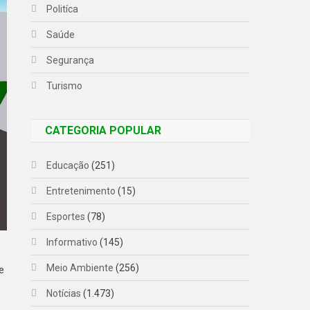
Politíca
Saúde
Segurança
Turismo
CATEGORIA POPULAR
Educação
(251)
Entretenimento
(15)
Esportes
(78)
Informativo
(145)
Meio Ambiente
(256)
e
Notícias
(1.473)