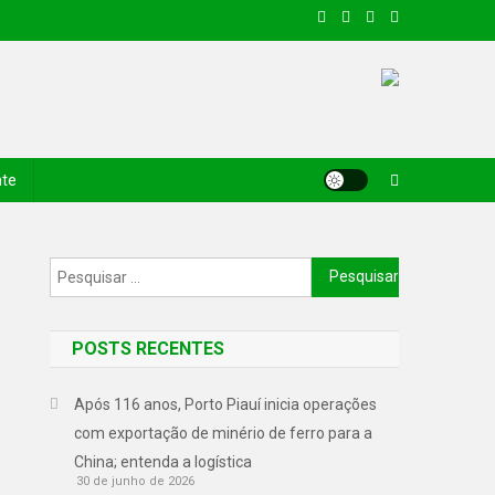
nte
POSTS RECENTES
Após 116 anos, Porto Piauí inicia operações
com exportação de minério de ferro para a
China; entenda a logística
30 de junho de 2026