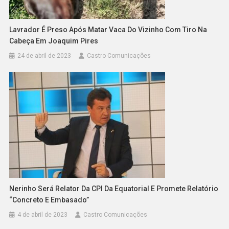
Lavrador É Preso Após Matar Vaca Do Vizinho Com Tiro Na
Cabeça Em Joaquim Pires
24 de abril de 2023
Castro Comunicações
Nerinho Será Relator Da CPI Da Equatorial E Promete Relatório
“concreto E Embasado”
4 de abril de 2023
Castro Comunicações