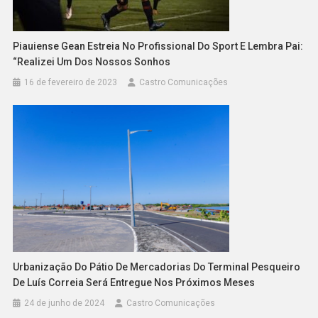
Piauiense Gean Estreia No Profissional Do Sport E Lembra Pai:
“Realizei Um Dos Nossos Sonhos
16 de fevereiro de 2023
Castro Comunicações
Urbanização Do Pátio De Mercadorias Do Terminal Pesqueiro
De Luís Correia Será Entregue Nos Próximos Meses
24 de junho de 2024
Castro Comunicações