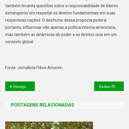
também levanta questões sobre a responsabilidade de líderes
estrangeiros em respeitar os direitos fundamentais em suas
respectivas nações. O desfecho dessa proposta poderá,
portanto, influenciar não apenas a política interna americana,
mas também as dinâmicas de poder e os direitos civis em um
contexto global.
Fonte: Jornalista Flávio Amorim
Secepi divulga resultado preliminar do Bolsa Atleta Piauí 2025
Seduc-PI convoca mais de 400 professores para fortalecer a Educação Profissional no estado
POSTAGENS RELACIONADAS