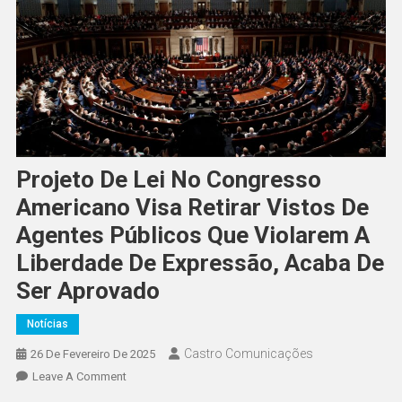
Projeto De Lei No Congresso
Americano Visa Retirar Vistos De
Agentes Públicos Que Violarem A
Liberdade De Expressão, Acaba De
Ser Aprovado
Notícias
Castro Comunicações
26 De Fevereiro De 2025
Leave A Comment