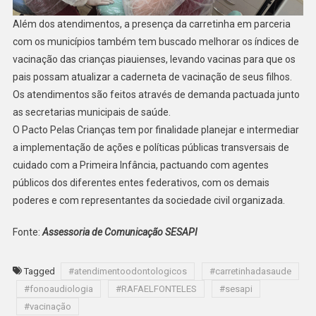
Além dos atendimentos, a presença da carretinha em parceria
com os municípios também tem buscado melhorar os índices de
vacinação das crianças piauienses, levando vacinas para que os
pais possam atualizar a caderneta de vacinação de seus filhos.
Os atendimentos são feitos através de demanda pactuada junto
as secretarias municipais de saúde.
O Pacto Pelas Crianças tem por finalidade planejar e intermediar
a implementação de ações e políticas públicas transversais de
cuidado com a Primeira Infância, pactuando com agentes
públicos dos diferentes entes federativos, com os demais
poderes e com representantes da sociedade civil organizada.
Fonte:
Assessoria de Comunicação SESAPI
Tagged
#atendimentoodontologicos
#carretinhadasaude
#fonoaudiologia
#RAFAELFONTELES
#sesapi
#vacinação