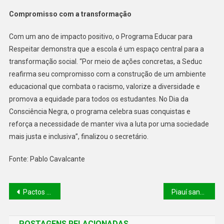
Compromisso com a transformação
Com um ano de impacto positivo, o Programa Educar para
Respeitar demonstra que a escola é um espaço central para a
transformação social. “Por meio de ações concretas, a Seduc
reafirma seu compromisso com a construção de um ambiente
educacional que combata o racismo, valorize a diversidade e
promova a equidade para todos os estudantes. No Dia da
Consciência Negra, o programa celebra suas conquistas e
reforça a necessidade de manter viva a luta por uma sociedade
mais justa e inclusiva”, finalizou o secretário.
Fonte: Pablo Cavalcante
Pactos pelo Piauí reunirá mais de 200 prefeitos eleitos e reeleitos nesta quinta (21)
Piauí sancionou duas leis em 2024 para promoção da igualdade racial
POSTAGENS RELACIONADAS