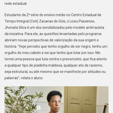
rede estadual.
Estudante da 2ª série do ensino médio no Centro Estadual de
Tempo Integral (Ceti) Zacarias de Góis, o Liceu Piauiense,
Jhonata Silva é um dos sensibilizados pelo modelo antirracista
da iniciativa. Para ele, as questões levantadas pelo programa
abriram novas perspectivas de valorização da sua origem e
história. “Hoje percebo que tenho orgulho de ser negro, tenho um
orgulho do meu cabelo e sei que tenho que lutar por isso. Me
tornei uma pessoa que luta contra o preconceito, que fica atento
a qualquer tipo de piadinha maldosa, qualquer ato de racismo,
seja estrutural, ou até mesmo que se manifeste por atitudes ou
palavras”, relata o aluno.