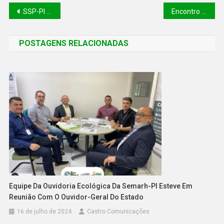
SSP-PI sedia curso sobre enfrentamento ao discurso de ódio e crimes digitais nesta segunda (25)
Encontro reúne aquicultores e fortalece produção de peixes no Piauí
POSTAGENS RELACIONADAS
Equipe Da Ouvidoria Ecológica Da Semarh-PI Esteve Em
Reunião Com O Ouvidor-Geral Do Estado
16 de julho de 2024
Castro Comunicações