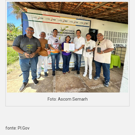
Foto: Ascom Semarh
fonte: PI.Gov