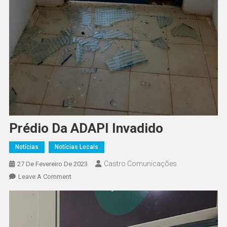
Prédio Da ADAPI Invadido
Notícias
Notícias Locais
Castro Comunicações
27 De Fevereiro De 2023
Leave A Comment