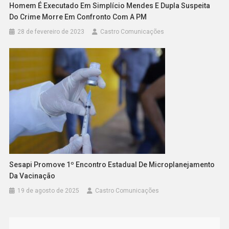
Homem É Executado Em Simplício Mendes E Dupla Suspeita
Do Crime Morre Em Confronto Com A PM
28 de fevereiro de 2023
Castro Comunicações
Sesapi Promove 1º Encontro Estadual De Microplanejamento
Da Vacinação
19 de agosto de 2025
Castro Comunicações