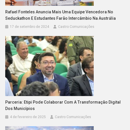
Rafael Fonteles Anuncia Mais Uma Equipe Vencedora No
Seduckathon E Estudantes Farão Intercâmbio Na Austrália
17 de setembro de 2024
Castro Comunicações
Parceria: Etipi Pode Colaborar Com A Transformação Digital
Dos Municípios
4 de fevereiro de 2025
Castro Comunicações