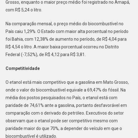
Grosso, enquanto o maior preço médio foi registrado no Amapá,
com R$ 5,24 o litro.
Na comparação mensal, o preço médio do biocombustível no
País caiu 1,29%. O Estado com maior alta porcentual no período
foi Bahia, com 12,38% de aumento no período, de R$ 4,04 para
R$ 4,54 o litro. A maior baixa porcentual ocorreu no Distrito
Federal (-7,52%), de R$ 4,12 para R$ 3,81.
Competitividade
O etanol está mais competitivo que a gasolina em Mato Grosso,
onde o valor do biocombustível equivale a 69,47% do fóssil. Na
média dos postos pesquisados no País, o etanol está com
paridade de 74,61% ante a gasolina, portanto desfavorável em
comparação com o derivado do petróleo. Executivos do setor
observam que o etanol pode ser competitivo mesmo com
paridade maior do que 70%, a depender do veículo em que o
biocombustível é utilizado.