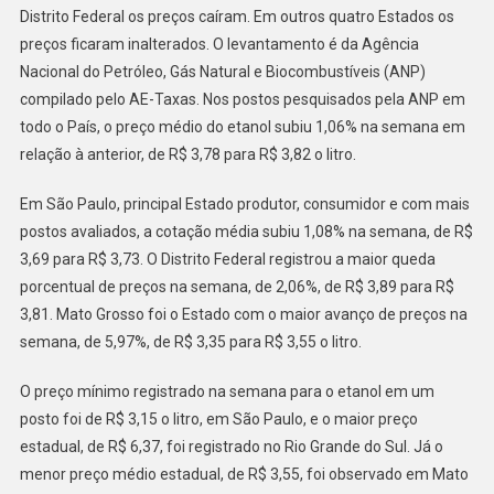
Distrito Federal os preços caíram. Em outros quatro Estados os
preços ficaram inalterados. O levantamento é da Agência
Nacional do Petróleo, Gás Natural e Biocombustíveis (ANP)
compilado pelo AE-Taxas. Nos postos pesquisados pela ANP em
todo o País, o preço médio do etanol subiu 1,06% na semana em
relação à anterior, de R$ 3,78 para R$ 3,82 o litro.
Em São Paulo, principal Estado produtor, consumidor e com mais
postos avaliados, a cotação média subiu 1,08% na semana, de R$
3,69 para R$ 3,73. O Distrito Federal registrou a maior queda
porcentual de preços na semana, de 2,06%, de R$ 3,89 para R$
3,81. Mato Grosso foi o Estado com o maior avanço de preços na
semana, de 5,97%, de R$ 3,35 para R$ 3,55 o litro.
O preço mínimo registrado na semana para o etanol em um
posto foi de R$ 3,15 o litro, em São Paulo, e o maior preço
estadual, de R$ 6,37, foi registrado no Rio Grande do Sul. Já o
menor preço médio estadual, de R$ 3,55, foi observado em Mato