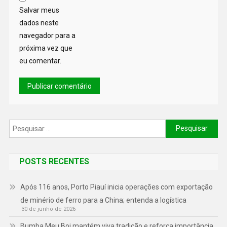
Salvar meus
dados neste
navegador para a
próxima vez que
eu comentar.
POSTS RECENTES
Após 116 anos, Porto Piauí inicia operações com exportação
de minério de ferro para a China; entenda a logística
30 de junho de 2026
Bumba Meu Boi mantém viva tradição e reforça importância