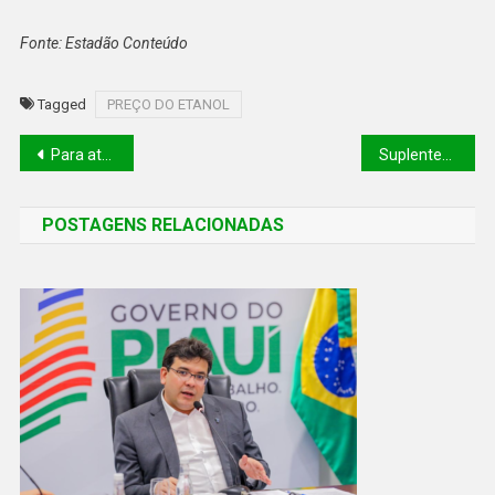
Fonte: Estadão Conteúdo
Tagged
PREÇO DO ETANOL
Para atender deputados, governo vai discutir recriação Funasa
Suplentes assumem mandatos na Assembleia Legislativa; confira
POSTAGENS RELACIONADAS