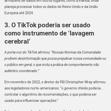
armazéns de dados em outros lugares, como a Irlanda, onde
planeja processar todos os dados do Reino Unido e da União
Europeia até 2024.
3. O TikTok poderia ser usado
como instrumento de ‘lavagem
cerebral’
A porta-voz do TikTok afirmou: “Nossas Normas da Comunidade
proíbem desinformação que possa prejudicar nossa comunidade ou
o público em geral, o que inclui a prática de comportamento não
autêntico coordenado.”
Em novembro de 2022, o diretor do FBI Christopher Wray afirmou
aos legisladores norte-americanos: “o governo chinês poderia…
controlar o algoritmo de recomendações, o que poderia ser
usado para influenciar operações.”