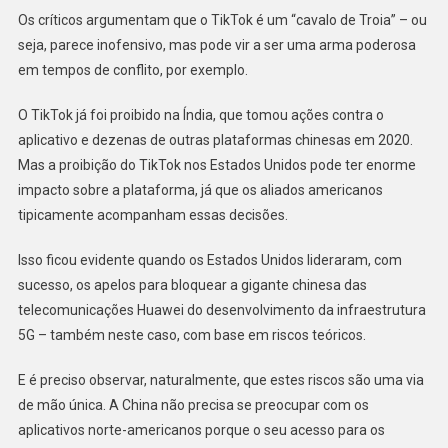
Os críticos argumentam que o TikTok é um “cavalo de Troia” – ou
seja, parece inofensivo, mas pode vir a ser uma arma poderosa
em tempos de conflito, por exemplo.
O TikTok já foi proibido na Índia, que tomou ações contra o
aplicativo e dezenas de outras plataformas chinesas em 2020.
Mas a proibição do TikTok nos Estados Unidos pode ter enorme
impacto sobre a plataforma, já que os aliados americanos
tipicamente acompanham essas decisões.
Isso ficou evidente quando os Estados Unidos lideraram, com
sucesso, os apelos para bloquear a gigante chinesa das
telecomunicações Huawei do desenvolvimento da infraestrutura
5G – também neste caso, com base em riscos teóricos.
E é preciso observar, naturalmente, que estes riscos são uma via
de mão única. A China não precisa se preocupar com os
aplicativos norte-americanos porque o seu acesso para os