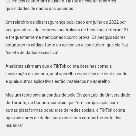
Os críticos costumam acusar o TikTok de coletar enormes
quantidades de dados dos usuários.
Um relatório de cibersegurança publicado em julho de 2022 por
pesquisadores da empresa australiana de tecnologia Internet 2.0
é frequentemente mencionado como prova. Os pesquisadores
estudaram o código fonte do aplicativo e concluíram que ele faz
“coleta de dados excessiva”.
Analistas afirmam que o TikTok coleta detalhes como a
localização do usuário, qual aparelho específico ele está usando
e quais outros aplicativos estão instalados no aparelho.
Mas um teste similar conduzido pelo Citizen Lab, da Universidade
de Toronto, no Canadá, concluiu que “em comparação com
outras plataformas populares de redes sociais, o TikTok coleta
tipos similares de dados para rastrear o comportamento dos
usuários”.