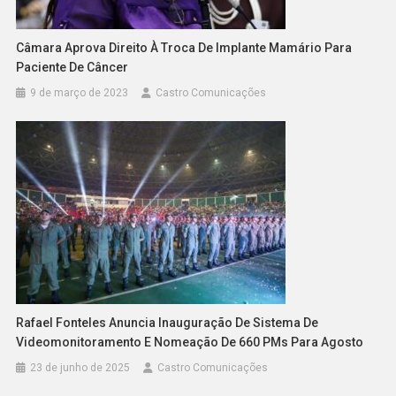
Câmara Aprova Direito À Troca De Implante Mamário Para
Paciente De Câncer
9 de março de 2023
Castro Comunicações
Rafael Fonteles Anuncia Inauguração De Sistema De
Videomonitoramento E Nomeação De 660 PMs Para Agosto
23 de junho de 2025
Castro Comunicações