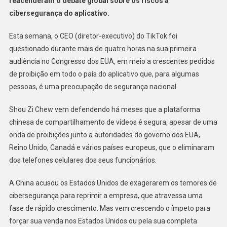
reacenderam o debate global sobre os riscos à
cibersegurança do aplicativo.
Esta semana, o CEO (diretor-executivo) do TikTok foi
questionado durante mais de quatro horas na sua primeira
audiência no Congresso dos EUA, em meio a crescentes pedidos
de proibição em todo o país do aplicativo que, para algumas
pessoas, é uma preocupação de segurança nacional.
Shou Zi Chew vem defendendo há meses que a plataforma
chinesa de compartilhamento de vídeos é segura, apesar de uma
onda de proibições junto a autoridades do governo dos EUA,
Reino Unido, Canadá e vários países europeus, que o eliminaram
dos telefones celulares dos seus funcionários.
A China acusou os Estados Unidos de exagerarem os temores de
cibersegurança para reprimir a empresa, que atravessa uma
fase de rápido crescimento. Mas vem crescendo o ímpeto para
forçar sua venda nos Estados Unidos ou pela sua completa