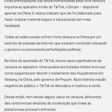
Estas preocupações são ainda intensificadas pela forte censura
imposta ao aplicativo irmão do TikTok, o Douyin – disponível
apenas na China. E relatos indicam que ele foi elaborado para
fazer viralizar material seguro e educacional com mais
facilidade.
Todas as redes sociais sofrem forte censura na China por um
exército de policiais da internet, que excluem conteúdo criticando
o governo ou convocando perturbações políticas.
No início da ascensão do TikTok, houve casos significativos de
censura no aplicativo. Uma usuária dos Estados Unidos teve sua
conta suspensa por discutir o tratamento dos muçulmanos em
Xinjiang, na China, pelo governo de Pequim. Após intensa reação
negativa do público, o TikTok se desculpou e reativou a conta.
Desde então, tem havido alguns casos de censura, diferentes
das controversas decisões de moderação que todas as
plataformas precisam enfrentar.