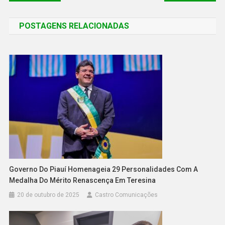
POSTAGENS RELACIONADAS
Governo Do Piauí Homenageia 29 Personalidades Com A
Medalha Do Mérito Renascença Em Teresina
20 de outubro de 2025
Castro Comunicações