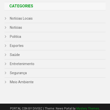
CATEGORIES
Notícias Locais
Notícias
Politíca
Esportes
Saúde
Entretenimento
Segurança
Meio Ambiente
PORTAL CSN BY DIVISIZ
|
Theme: News Portal by
Mystery Themes
.