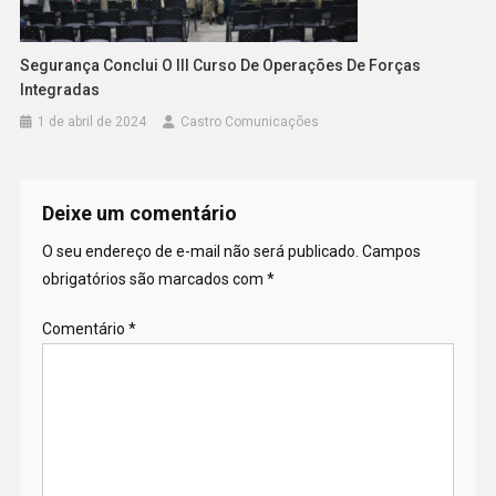
Segurança Conclui O III Curso De Operações De Forças
Integradas
1 de abril de 2024
Castro Comunicações
Deixe um comentário
O seu endereço de e-mail não será publicado.
Campos
obrigatórios são marcados com
*
Comentário
*