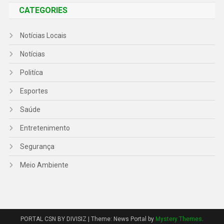
CATEGORIES
Notícias Locais
Notícias
Politíca
Esportes
Saúde
Entretenimento
Segurança
Meio Ambiente
PORTAL CSN BY DIVISIZ
|
Theme: News Portal by
Mystery Themes
.