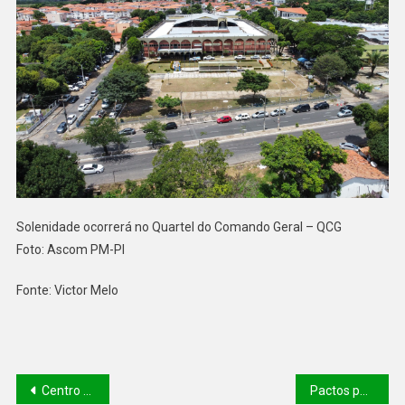
Solenidade ocorrerá no Quartel do Comando Geral – QCG
Foto: Ascom PM-PI
Fonte: Victor Melo
Centro de Tratamento para Doenças Cardiovasculares do HGV e nova Hemodinâmica serão inaugurados nesta segunda-feira (18)
Pactos pelo Piauí reunirá mais de 200 prefeitos eleitos e reeleitos nesta quinta (21)