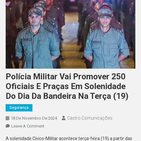
Polícia Militar Vai Promover 250
Oficiais E Praças Em Solenidade
Do Dia Da Bandeira Na Terça (19)
Segurança
Castro Comunicações
18 De Novembro De 2024
Leave A Comment
A solenidade Cívico-Militar acontece terça-feira (19) a partir das