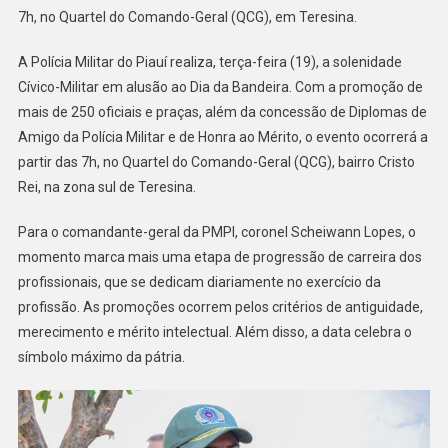
7h, no Quartel do Comando-Geral (QCG), em Teresina.
A Polícia Militar do Piauí realiza, terça-feira (19), a solenidade
Cívico-Militar em alusão ao Dia da Bandeira. Com a promoção de
mais de 250 oficiais e praças, além da concessão de Diplomas de
Amigo da Polícia Militar e de Honra ao Mérito, o evento ocorrerá a
partir das 7h, no Quartel do Comando-Geral (QCG), bairro Cristo
Rei, na zona sul de Teresina.
Para o comandante-geral da PMPI, coronel Scheiwann Lopes, o
momento marca mais uma etapa de progressão de carreira dos
profissionais, que se dedicam diariamente no exercício da
profissão. As promoções ocorrem pelos critérios de antiguidade,
merecimento e mérito intelectual. Além disso, a data celebra o
símbolo máximo da pátria.