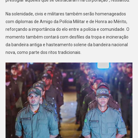
prestigiar aqueles que se destacaram na corporação”, ressaltou.
Na solenidade, civis e militares também serão homenageados
com diplomas de Amigo da Polícia Militar e de Honra ao Mérito,
reforçando a importância do elo entre a polícia e comunidade. O
momento também contará com desfiles da tropa e incineração
da bandeira antiga e hasteamento solene da bandeira nacional
nova, como parte dos ritos tradicionais.