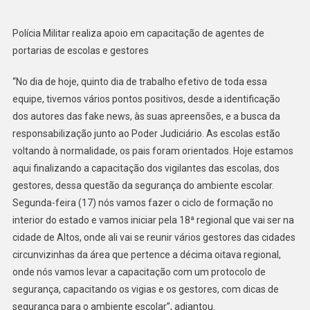
Polícia Militar realiza apoio em capacitação de agentes de
portarias de escolas e gestores
“No dia de hoje, quinto dia de trabalho efetivo de toda essa
equipe, tivemos vários pontos positivos, desde a identificação
dos autores das fake news, às suas apreensões, e a busca da
responsabilização junto ao Poder Judiciário. As escolas estão
voltando à normalidade, os pais foram orientados. Hoje estamos
aqui finalizando a capacitação dos vigilantes das escolas, dos
gestores, dessa questão da segurança do ambiente escolar.
Segunda-feira (17) nós vamos fazer o ciclo de formação no
interior do estado e vamos iniciar pela 18ª regional que vai ser na
cidade de Altos, onde ali vai se reunir vários gestores das cidades
circunvizinhas da área que pertence a décima oitava regional,
onde nós vamos levar a capacitação com um protocolo de
segurança, capacitando os vigias e os gestores, com dicas de
segurança para o ambiente escolar”, adiantou.