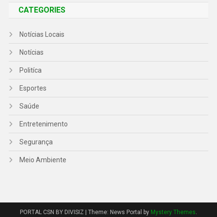
CATEGORIES
Notícias Locais
Notícias
Politíca
Esportes
Saúde
Entretenimento
Segurança
Meio Ambiente
PORTAL CSN BY DIVISIZ
|
Theme: News Portal by
Mystery Themes
.