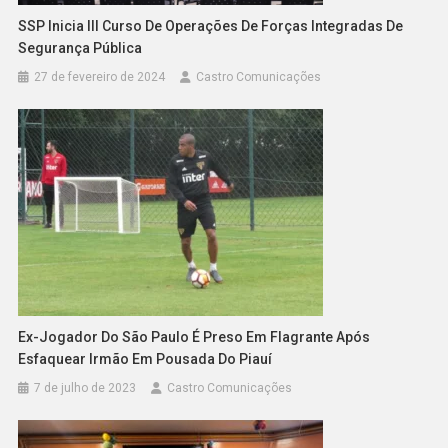
SSP Inicia III Curso De Operações De Forças Integradas De
Segurança Pública
27 de fevereiro de 2024
Castro Comunicações
Ex-Jogador Do São Paulo É Preso Em Flagrante Após
Esfaquear Irmão Em Pousada Do Piauí
7 de julho de 2023
Castro Comunicações