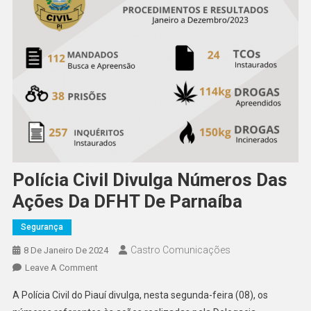
Polícia Civil Divulga Números Das
Ações Da DFHT De Parnaíba
Segurança
Castro Comunicações
8 De Janeiro De 2024
Leave A Comment
A Polícia Civil do Piauí divulga, nesta segunda-feira (08), os