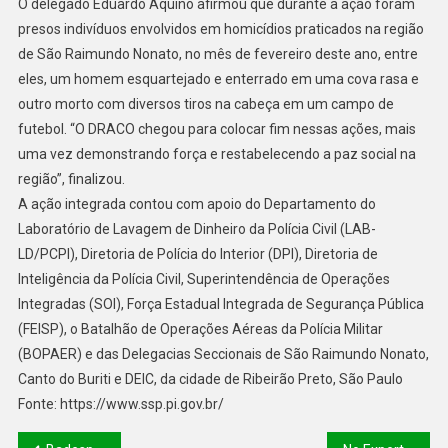
O delegado Eduardo Aquino afirmou que durante a ação foram
presos indivíduos envolvidos em homicídios praticados na região
de São Raimundo Nonato, no mês de fevereiro deste ano, entre
eles, um homem esquartejado e enterrado em uma cova rasa e
outro morto com diversos tiros na cabeça em um campo de
futebol. “O DRACO chegou para colocar fim nessas ações, mais
uma vez demonstrando força e restabelecendo a paz social na
região”, finalizou.
A ação integrada contou com apoio do Departamento do
Laboratório de Lavagem de Dinheiro da Polícia Civil (LAB-
LD/PCPI), Diretoria de Polícia do Interior (DPI), Diretoria de
Inteligência da Polícia Civil, Superintendência de Operações
Integradas (SOI), Força Estadual Integrada de Segurança Pública
(FEISP), o Batalhão de Operações Aéreas da Polícia Militar
(BOPAER) e das Delegacias Seccionais de São Raimundo Nonato,
Canto do Buriti e DEIC, da cidade de Ribeirão Preto, São Paulo
Fonte: https://www.ssp.pi.gov.br/