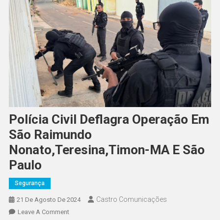
Polícia Civil Deflagra Operação Em
São Raimundo
Nonato,Teresina,Timon-MA E São
Paulo
Segurança
Castro Comunicações
21 De Agosto De 2024
Leave A Comment