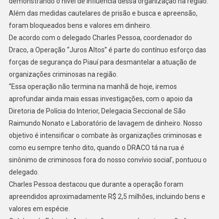
demonstrando o nível de influência dessa organização na região.
Além das medidas cautelares de prisão e busca e apreensão,
foram bloqueados bens e valores em dinheiro.
De acordo com o delegado Charles Pessoa, coordenador do
Draco, a Operação “Juros Altos” é parte do contínuo esforço das
forças de segurança do Piauí para desmantelar a atuação de
organizações criminosas na região.
“Essa operação não termina na manhã de hoje, iremos
aprofundar ainda mais essas investigações, com o apoio da
Diretoria de Polícia do Interior, Delegacia Seccional de São
Raimundo Nonato e Laboratório de lavagem de dinheiro. Nosso
objetivo é intensificar o combate às organizações criminosas e
como eu sempre tenho dito, quando o DRACO tá na rua é
sinônimo de criminosos fora do nosso convívio social’, pontuou o
delegado.
Charles Pessoa destacou que durante a operação foram
apreendidos aproximadamente R$ 2,5 milhões, incluindo bens e
valores em espécie.