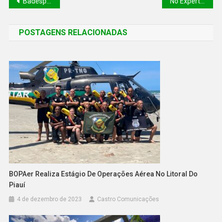
Badespi realiza primeiro encontro de agentes de crédito do Piauí para fortalecer empreendedorismo urbano
No Expert XP, Rafael defende integração entre poderes e investimento na educação para combater a violência
POSTAGENS RELACIONADAS
BOPAer Realiza Estágio De Operações Aérea No Litoral Do
Piauí
4 de dezembro de 2023
Castro Comunicações