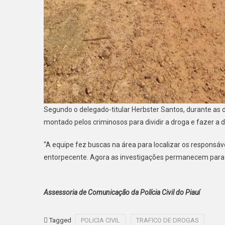
Segundo o delegado-titular Herbster Santos, durante as
montado pelos criminosos para dividir a droga e fazer a d
“A equipe fez buscas na área para localizar os responsá
entorpecente. Agora as investigações permanecem para ide
Assessoria de Comunicação da Polícia Civil do Piauí
Tagged
POLICIA CIVIL
TRAFICO DE DROGAS