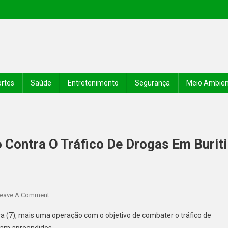
rtes
Saúde
Entretenimento
Segurança
Meio Ambie
o Contra O Tráfico De Drogas Em Buriti
eave A Comment
eira (7), mais uma operação com o objetivo de combater o tráfico de
ram apreendidos.