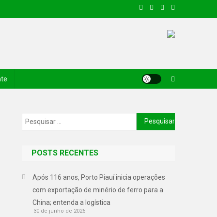
nte
POSTS RECENTES
Após 116 anos, Porto Piauí inicia operações
com exportação de minério de ferro para a
China; entenda a logística
30 de junho de 2026