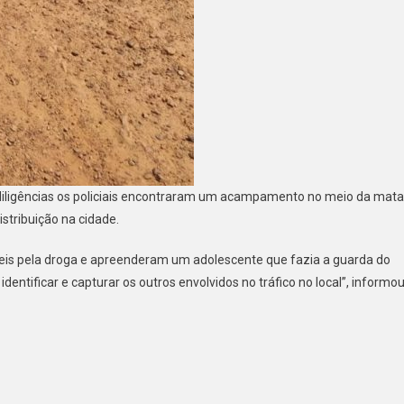
 diligências os policiais encontraram um acampamento no meio da mata
istribuição na cidade.
veis pela droga e apreenderam um adolescente que fazia a guarda do
ntificar e capturar os outros envolvidos no tráfico no local”, informou