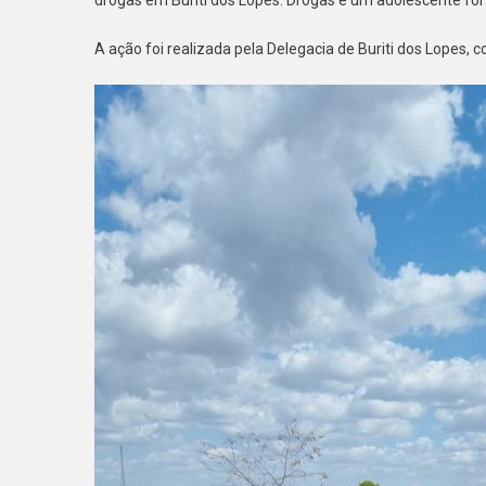
A ação foi realizada pela Delegacia de Buriti dos Lopes, 